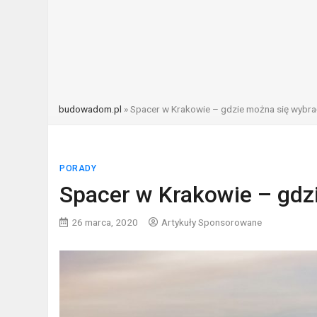
budowadom.pl
»
Spacer w Krakowie – gdzie można się wybr
PORADY
Spacer w Krakowie – gdz
26 marca, 2020
Artykuły Sponsorowane