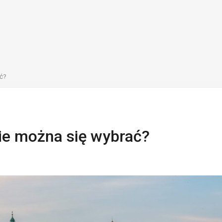
ać?
ie można się wybrać?