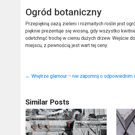
Ogród botaniczny
Przepiękną oazą zieleni i rozmaitych roślin jest og
pięknie prezentuje się wiosną, gdy wszystko kwitni
odetchnąć trochę w cieniu dużych drzew. Wejście do
miejscu, z pewnością jest wart tej ceny.
←
Wnętrze glamour – nie zapomnij o odpowiednim o
Similar Posts