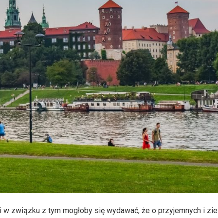
i w związku z tym mogłoby się wydawać, że o przyjemnych i zie