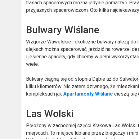
trasach spacerowych można jedynie pomarzyć. Prawd
przyjaznych spacerowiczom. Oto kilka najciekawszy
Bulwary Wiślane
Wzgórze Wawelskie i okoliczne bulwary należą do m
alejkach można spacerować, jeździć na rowerze, des
i jesienne spacery, gdy chcemy w pełni wykorzystać
wiele.
Bulwary ciągną się od stopnia Dąbie aż do Salwatora
kilku kilometrów. Nic zatem dziwnego, że mieszka
kompleksach jak
Apartamenty Wiślane
cieszą się 
Las Wolski
Położony w zachodniej części Krakowa Las Wolski t
miejscach. To miejsce lubiane przez biegaczy i mił