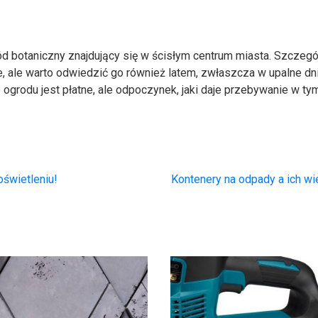
ród botaniczny znajdujący się w ścisłym centrum miasta. Szczegó
e, ale warto odwiedzić go również latem, zwłaszcza w upalne dni
 ogrodu jest płatne, ale odpoczynek, jaki daje przebywanie w ty
świetleniu!
Kontenery na odpady a ich w