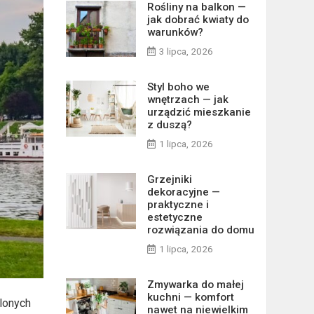
Rośliny na balkon —
jak dobrać kwiaty do
warunków?
3 lipca, 2026
Styl boho we
wnętrzach — jak
urządzić mieszkanie
z duszą?
1 lipca, 2026
Grzejniki
dekoracyjne —
praktyczne i
estetyczne
rozwiązania do domu
1 lipca, 2026
Zmywarka do małej
kuchni — komfort
lonych
nawet na niewielkim