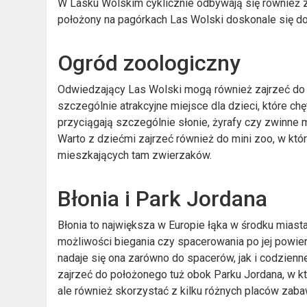
W Lasku Wolskim cyklicznie odbywają się również zaw
położony na pagórkach Las Wolski doskonale się do
Ogród zoologiczny
Odwiedzający Las Wolski mogą również zajrzeć do o
szczególnie atrakcyjne miejsce dla dzieci, które ch
przyciągają szczególnie słonie, żyrafy czy zwinne 
Warto z dziećmi zajrzeć również do mini zoo, w któr
mieszkających tam zwierzaków.
Błonia i Park Jordana
Błonia to największa w Europie łąka w środku miast
możliwości biegania czy spacerowania po jej powierzc
nadaje się ona zarówno do spacerów, jak i codzienne
zajrzeć do położonego tuż obok Parku Jordana, w kt
ale również skorzystać z kilku różnych placów zaba