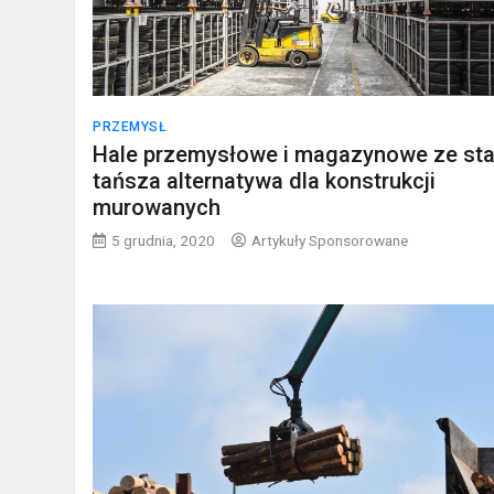
PRZEMYSŁ
Hale przemysłowe i magazynowe ze stal
tańsza alternatywa dla konstrukcji
murowanych
5 grudnia, 2020
Artykuły Sponsorowane