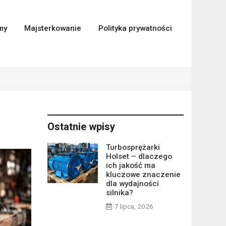
my
Majsterkowanie
Polityka prywatności
Ostatnie wpisy
Turbosprężarki
Holset – dlaczego
ich jakość ma
kluczowe znaczenie
dla wydajności
silnika?
7 lipca, 2026