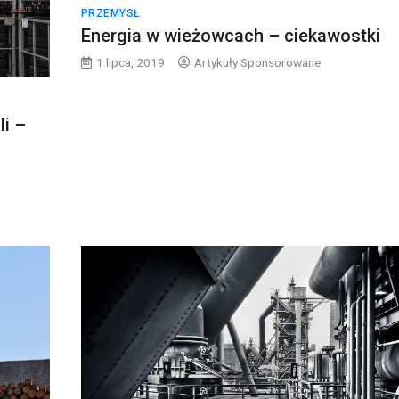
PRZEMYSŁ
Energia w wieżowcach – ciekawostki
1 lipca, 2019
Artykuły Sponsorowane
i –