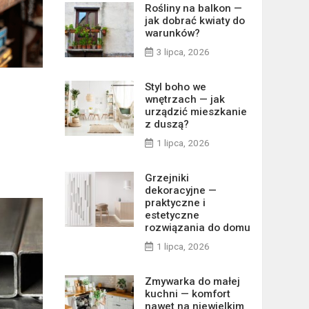
Rośliny na balkon —
jak dobrać kwiaty do
warunków?
3 lipca, 2026
Styl boho we
wnętrzach — jak
urządzić mieszkanie
z duszą?
1 lipca, 2026
Grzejniki
dekoracyjne —
praktyczne i
estetyczne
rozwiązania do domu
1 lipca, 2026
Zmywarka do małej
kuchni — komfort
nawet na niewielkim