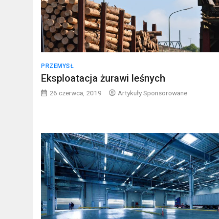
PRZEMYSŁ
Eksploatacja żurawi leśnych
26 czerwca, 2019
Artykuły Sponsorowane