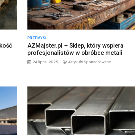
PRZEMYSŁ
akość
AZMajster.pl – Sklep, który wspiera
profesjonalistów w obróbce metali
24 lipca, 2025
Artykuły Sponsorowane