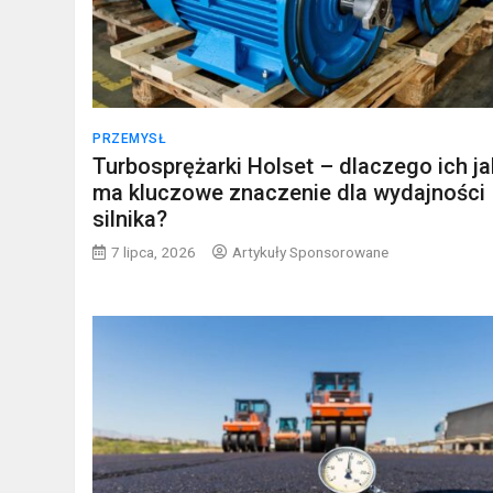
PRZEMYSŁ
Turbosprężarki Holset – dlaczego ich j
ma kluczowe znaczenie dla wydajności
silnika?
7 lipca, 2026
Artykuły Sponsorowane