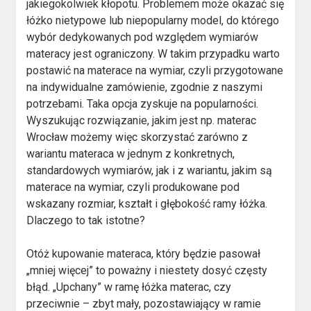
jakiegokolwiek kłopotu. Problemem może okazać się
łóżko nietypowe lub niepopularny model, do którego
wybór dedykowanych pod względem wymiarów
materacy jest ograniczony. W takim przypadku warto
postawić na materace na wymiar, czyli przygotowane
na indywidualne zamówienie, zgodnie z naszymi
potrzebami. Taka opcja zyskuje na popularności.
Wyszukując rozwiązanie, jakim jest np. materac
Wrocław możemy więc skorzystać zarówno z
wariantu materaca w jednym z konkretnych,
standardowych wymiarów, jak i z wariantu, jakim są
materace na wymiar, czyli produkowane pod
wskazany rozmiar, kształt i głębokość ramy łóżka.
Dlaczego to tak istotne?
Otóż kupowanie materaca, który będzie pasował
„mniej więcej” to poważny i niestety dosyć częsty
błąd. „Upchany” w ramę łóżka materac, czy
przeciwnie – zbyt mały, pozostawiający w ramie