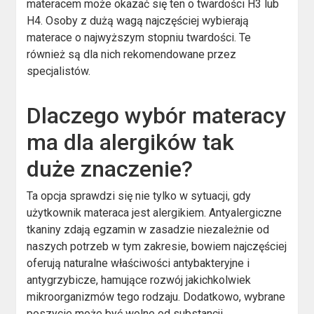
materacem może okazać się ten o twardości H3 lub
H4. Osoby z dużą wagą najczęściej wybierają
materace o najwyższym stopniu twardości. Te
również są dla nich rekomendowane przez
specjalistów.
Dlaczego wybór materacy
ma dla alergików tak
duże znaczenie?
Ta opcja sprawdzi się nie tylko w sytuacji, gdy
użytkownik materaca jest alergikiem. Antyalergiczne
tkaniny zdają egzamin w zasadzie niezależnie od
naszych potrzeb w tym zakresie, bowiem najczęściej
oferują naturalne właściwości antybakteryjne i
antygrzybicze, hamujące rozwój jakichkolwiek
mikroorganizmów tego rodzaju. Dodatkowo, wybrane
poszycie może być wolne od substancji