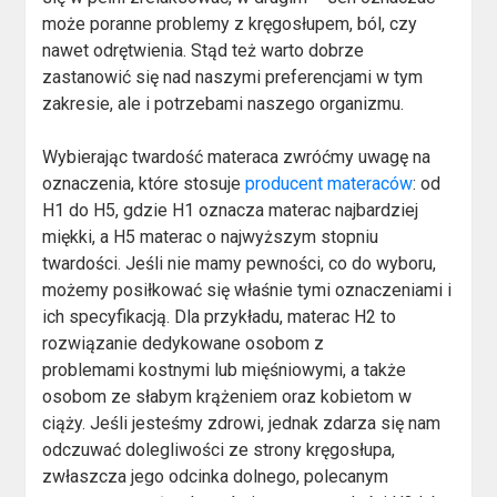
może poranne problemy z kręgosłupem, ból, czy
nawet odrętwienia. Stąd też warto dobrze
zastanowić się nad naszymi preferencjami w tym
zakresie, ale i potrzebami naszego organizmu.
Wybierając twardość materaca zwróćmy uwagę na
oznaczenia, które stosuje
producent materaców
: od
H1 do H5, gdzie H1 oznacza materac najbardziej
miękki, a H5 materac o najwyższym stopniu
twardości. Jeśli nie mamy pewności, co do wyboru,
możemy posiłkować się właśnie tymi oznaczeniami i
ich specyfikacją. Dla przykładu, materac H2 to
rozwiązanie dedykowane osobom z
problemami kostnymi lub mięśniowymi, a także
osobom ze słabym krążeniem oraz kobietom w
ciąży. Jeśli jesteśmy zdrowi, jednak zdarza się nam
odczuwać dolegliwości ze strony kręgosłupa,
zwłaszcza jego odcinka dolnego, polecanym