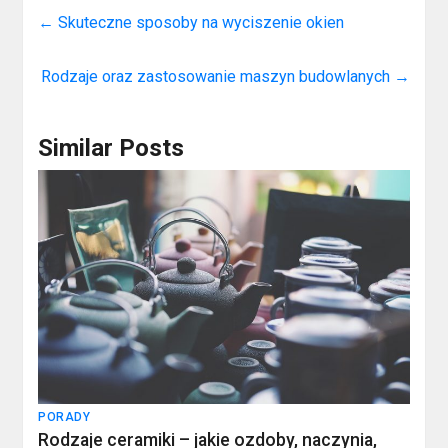
←
Skuteczne sposoby na wyciszenie okien
Rodzaje oraz zastosowanie maszyn budowlanych
→
Similar Posts
PORADY
Rodzaje ceramiki – jakie ozdoby, naczynia,