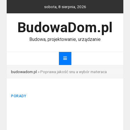
Skip
sobota, 8 sierpnia, 2026
to
content
BudowaDom.pl
Budowa, projektowanie, urządzanie
budowadom.pl
»
Poprawa jakość snu a wybór materaca
PORADY