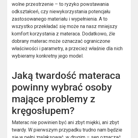
wolne przestrzenie – to ryzyko powstawania
odkształceń, czy niewykorzystania potencjału
zastosowanego materiału i wypełnienia. A to
wszystko przekładać się może na nasz mniejszy
komfort korzystania z materaca. Dodatkowo, źle
dobrany materac może oznaczać ograniczone
właściwości i parametry, a przecież właśnie dla nich
wybieramy konkretny jego model.
Jaką twardość materaca
powinny wybrać osoby
mające problemy z
kręgosłupem?
Materac nie powinien być ani zbyt miękki, ani zbyt
twardy. W pierwszym przypadku trudno nam będzie
się w pełni zrelaksować, w drugim – sen oznaczać