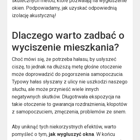
skutecznych metod, które pozwalają na wygłuszenie
okien. Podpowiadamy, jak uzyskać odpowiednią
izolację akustyczną!
Dlaczego warto zadbać o
wyciszenie mieszkania?
Choć mówi się, że potrzeba hałasu, by usłyszeć
ciszę, to jednak na dłuższą metę głośne otoczenie
może doprowadzić do pogorszenia samopoczucia.
Typowy hałas słyszany z ulicy nie uszkodzi naszego
słuchu, ale może przynieść wiele innych
negatywnych skutków. Długotrwała ekspozycja na
takie otoczenie to gwarancja rozdrażnienia, kłopotów
z samopoczuciem, zmęczenia, problemów ze snem.
Aby uniknąć tych niekorzystnych efektów, warto
pomyśleć o tym,
jak wygłuszyć okna
. W końcu