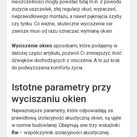
nieszczelności mogły powstać tutaj m.in. z powodu
zużycia uszczelek, złej regulacji okuć, wypaczeń,
nieprawidłowego montażu, a nawet pęknięcia szyby
czy tynku. Co ważne, skuteczne wyciszenie nie
zawsze musi od razu oznaczać wymianę okien.
Wyciszenie okien
sposobami, które podajemy w
dalszej części artykułu, pozwoli Ci zmniejszyć ilość
dźwięków dochodzących z otoczenia. A to już krok
do podwyższenia komfortu życia.
Istotne parametry przy
wyciszaniu okien
Najważniejsze parametry, które odpowiadają za
prawidłową izolacyjność akustyczną okien, są ujęte
w normie budowlanej. Obejmują one trzy wskaźniki:
Rw
– współczynnik izolacyjności akustycznej