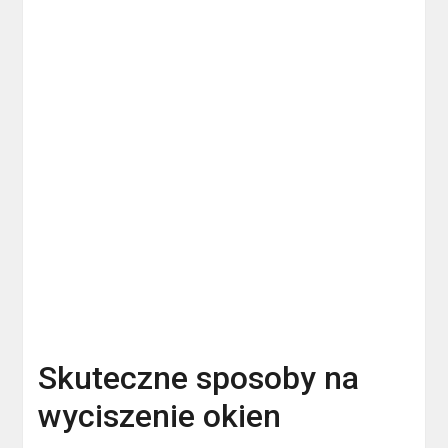
Skuteczne sposoby na
wyciszenie okien