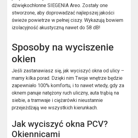
dźwiękochłonne SIEGENIA Areo. Zostały one
stworzone, aby doprowadzać najlepszej jakości
świeże powietrze w pełnej ciszy. Wykazują bowiem
izolacyjność akustyczną nawet do 58 dB!
Sposoby na wyciszenie
okien
Jeśli zastanawiasz się, jak wyciszyć okna od ulicy –
mamy kilka porad. Dzięki nim Twoje wnętrze będzie
zapewniało 100% komfortu, i to nawet wtedy, gdy za
oknem panuje natężony ruch uliczny, auta trąbią na
siebie, a tramwaje i ciężarówki nieustannie
przejeżdżają we wszystkich kierunkach.
Jak wyciszyć okna PCV?
Okiennicami