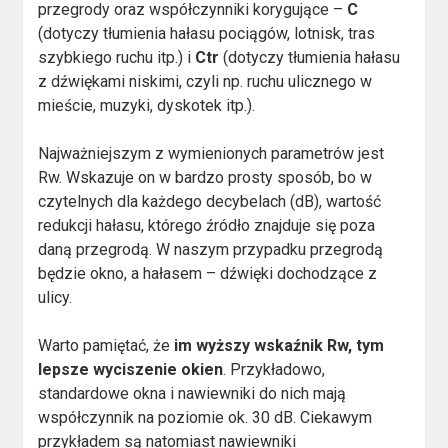
przegrody oraz współczynniki korygujące –
C
(dotyczy tłumienia hałasu pociągów, lotnisk, tras
szybkiego ruchu itp.) i
Ctr
(dotyczy tłumienia hałasu
z dźwiękami niskimi, czyli np. ruchu ulicznego w
mieście, muzyki, dyskotek itp.).
Najważniejszym z wymienionych parametrów jest
Rw. Wskazuje on w bardzo prosty sposób, bo w
czytelnych dla każdego decybelach (dB), wartość
redukcji hałasu, którego źródło znajduje się poza
daną przegrodą. W naszym przypadku przegrodą
będzie okno, a hałasem – dźwięki dochodzące z
ulicy.
Warto pamiętać, że
im wyższy wskaźnik Rw, tym
lepsze wyciszenie okien
. Przykładowo,
standardowe okna i nawiewniki do nich mają
współczynnik na poziomie ok. 30 dB. Ciekawym
przykładem są natomiast nawiewniki