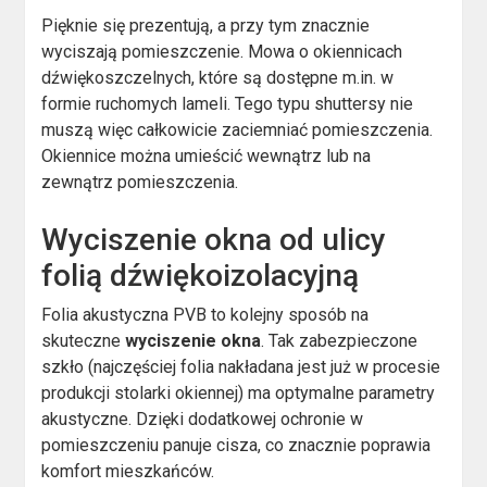
Pięknie się prezentują, a przy tym znacznie
wyciszają pomieszczenie. Mowa o okiennicach
dźwiękoszczelnych, które są dostępne m.in. w
formie ruchomych lameli. Tego typu shuttersy nie
muszą więc całkowicie zaciemniać pomieszczenia.
Okiennice można umieścić wewnątrz lub na
zewnątrz pomieszczenia.
Wyciszenie okna od ulicy
folią dźwiękoizolacyjną
Folia akustyczna PVB to kolejny sposób na
skuteczne
wyciszenie okna
. Tak zabezpieczone
szkło (najczęściej folia nakładana jest już w procesie
produkcji stolarki okiennej) ma optymalne parametry
akustyczne. Dzięki dodatkowej ochronie w
pomieszczeniu panuje cisza, co znacznie poprawia
komfort mieszkańców.