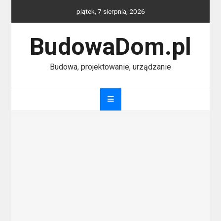
Skip
piątek, 7 sierpnia, 2026
to
content
BudowaDom.pl
Budowa, projektowanie, urządzanie