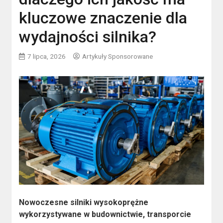
kluczowe znaczenie dla
wydajności silnika?
7 lipca, 2026
Artykuły Sponsorowane
Nowoczesne silniki wysokoprężne
wykorzystywane w budownictwie, transporcie