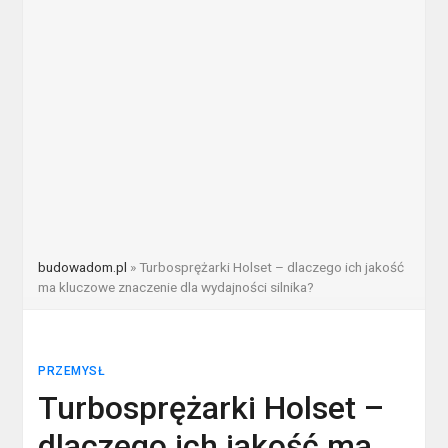
budowadom.pl
»
Turbosprężarki Holset – dlaczego ich jakość
ma kluczowe znaczenie dla wydajności silnika?
PRZEMYSŁ
Turbosprężarki Holset –
dlaczego ich jakość ma