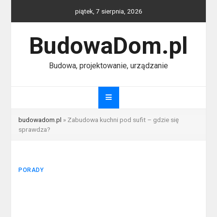
Skip
piątek, 7 sierpnia, 2026
to
content
BudowaDom.pl
Budowa, projektowanie, urządzanie
budowadom.pl
»
Zabudowa kuchni pod sufit – gdzie się
sprawdza?
PORADY