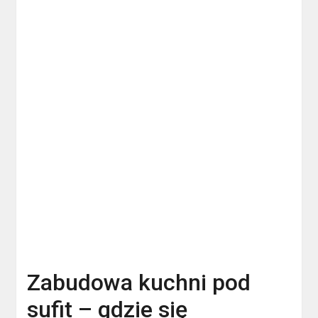
Zabudowa kuchni pod
sufit – gdzie się