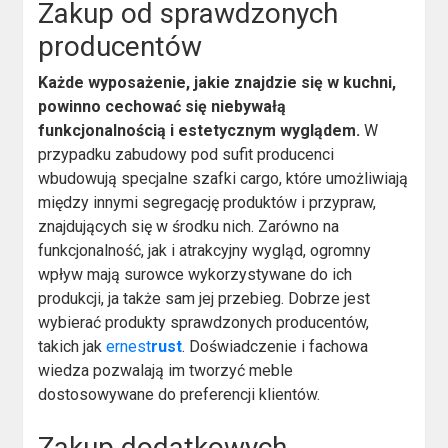
Zakup od sprawdzonych
producentów
Każde wyposażenie, jakie znajdzie się w kuchni,
powinno cechować się niebywałą
funkcjonalnością i estetycznym wyglądem.
W
przypadku zabudowy pod sufit producenci
wbudowują specjalne szafki cargo, które umożliwiają
między innymi segregację produktów i przypraw,
znajdujących się w środku nich. Zarówno na
funkcjonalność, jak i atrakcyjny wygląd, ogromny
wpływ mają surowce wykorzystywane do ich
produkcji, ja także sam jej przebieg. Dobrze jest
wybierać produkty sprawdzonych producentów,
takich jak
ernest
rust
. Doświadczenie i fachowa
wiedza pozwalają im tworzyć meble
dostosowywane do preferencji klientów.
Zakup dodatkowych