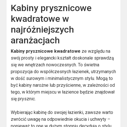
Kabiny prysznicowe
kwadratowe w
najróżniejszych
aranżacjach
Kabiny prysznicowe kwadratowe
ze względu na
swój prosty i elegancki kształt doskonale sprawdzą
się we wnętrzach nowoczesnych. To świetna
propozycja do współczesnych łazienek, utrzymanych
w dość surowym i minimalistycznym stylu. Mogą to
być kabiny narożne lub przyścienne, w zależności od
tego, w którym miejscu w łazience będzie znajdował
się prysznic.
Wybierając kabinę do swojej łazienki, zawsze warto
zwrócić uwagę na odpowiednie okucia i uchwyty –
ponieważ to one w dużym stopniu decydują o stylu