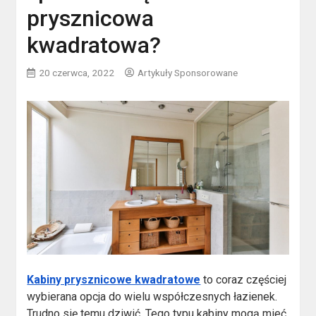
prysznicowa
kwadratowa?
20 czerwca, 2022
Artykuły Sponsorowane
Kabiny prysznicowe kwadratowe
to coraz częściej
wybierana opcja do wielu współczesnych łazienek.
Trudno się temu dziwić. Tego typu kabiny mogą mieć