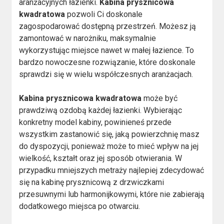
aranżacyjnych łazienki.
Kabina prysznicowa
kwadratowa
pozwoli Ci doskonale
zagospodarować dostępną przestrzeń. Możesz ją
zamontować w narożniku, maksymalnie
wykorzystując miejsce nawet w małej łazience. To
bardzo nowoczesne rozwiązanie, które doskonale
sprawdzi się w wielu współczesnych aranżacjach.
Kabina prysznicowa kwadratowa
może być
prawdziwą ozdobą każdej łazienki. Wybierając
konkretny model kabiny, powinieneś przede
wszystkim zastanowić się, jaką powierzchnię masz
do dyspozycji, ponieważ może to mieć wpływ na jej
wielkość, kształt oraz jej sposób otwierania. W
przypadku mniejszych metraży najlepiej zdecydować
się na kabinę prysznicową z drzwiczkami
przesuwnymi lub harmonijkowymi, które nie zabierają
dodatkowego miejsca po otwarciu.