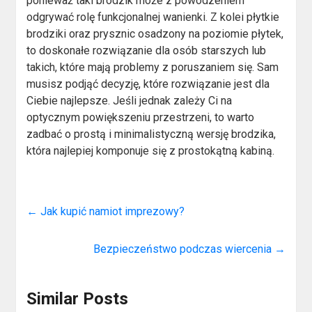
ponieważ taki brodzik może z powodzeniem
odgrywać rolę funkcjonalnej wanienki. Z kolei płytkie
brodziki oraz prysznic osadzony na poziomie płytek,
to doskonałe rozwiązanie dla osób starszych lub
takich, które mają problemy z poruszaniem się. Sam
musisz podjąć decyzję, które rozwiązanie jest dla
Ciebie najlepsze. Jeśli jednak zależy Ci na
optycznym powiększeniu przestrzeni, to warto
zadbać o prostą i minimalistyczną wersję brodzika,
która najlepiej komponuje się z prostokątną kabiną.
←
Jak kupić namiot imprezowy?
Bezpieczeństwo podczas wiercenia
→
Similar Posts