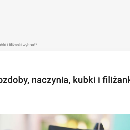
bki i filiżanki wybrać?
zdoby, naczynia, kubki i filiżan