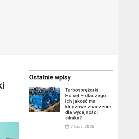
Ostatnie wpisy
ki
Turbosprężarki
Holset – dlaczego
ich jakość ma
kluczowe znaczenie
dla wydajności
silnika?
7 lipca, 2026