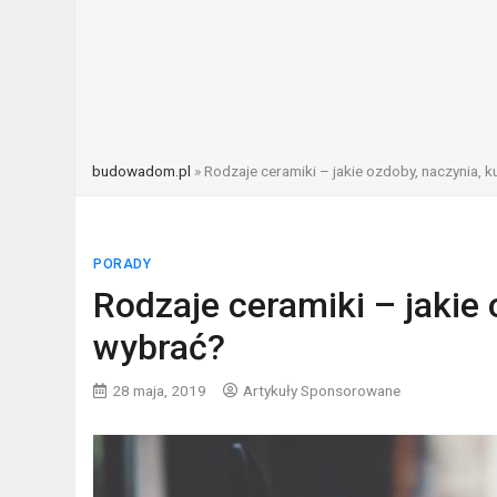
budowadom.pl
»
Rodzaje ceramiki – jakie ozdoby, naczynia, ku
PORADY
Rodzaje ceramiki – jakie o
wybrać?
28 maja, 2019
Artykuły Sponsorowane