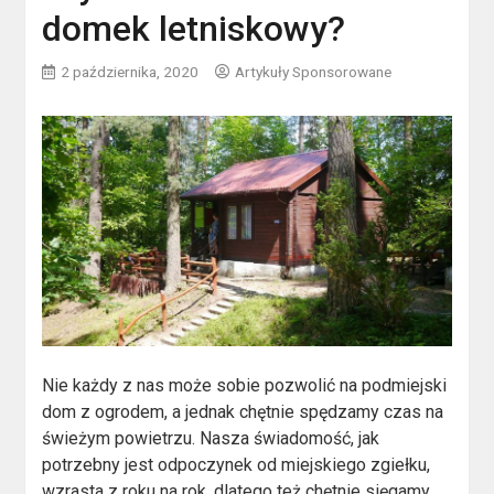
domek letniskowy?
2 października, 2020
Artykuły Sponsorowane
Nie każdy z nas może sobie pozwolić na podmiejski
dom z ogrodem, a jednak chętnie spędzamy czas na
świeżym powietrzu. Nasza świadomość, jak
potrzebny jest odpoczynek od miejskiego zgiełku,
wzrasta z roku na rok, dlatego też chętnie sięgamy