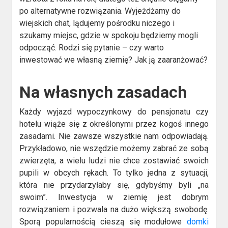
po alternatywne rozwiązania. Wyjeżdżamy do
wiejskich chat, lądujemy pośrodku niczego i
szukamy miejsc, gdzie w spokoju będziemy mogli
odpocząć. Rodzi się pytanie – czy warto
inwestować we własną ziemię? Jak ją zaaranżować?
Na własnych zasadach
Każdy wyjazd wypoczynkowy do pensjonatu czy
hotelu wiąże się z określonymi przez kogoś innego
zasadami. Nie zawsze wszystkie nam odpowiadają.
Przykładowo, nie wszędzie możemy zabrać ze sobą
zwierzęta, a wielu ludzi nie chce zostawiać swoich
pupili w obcych rękach. To tylko jedna z sytuacji,
która nie przydarzyłaby się, gdybyśmy byli „na
swoim”. Inwestycja w ziemię jest dobrym
rozwiązaniem i pozwala na dużo większą swobodę.
Sporą popularnością cieszą się modułowe
domki