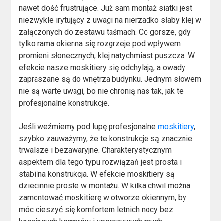
nawet dość frustrujące. Już sam montaż siatki jest
niezwykle irytujący z uwagi na nierzadko słaby klej w
załączonych do zestawu taśmach. Co gorsze, gdy
tylko rama okienna się rozgrzeje pod wpływem
promieni słonecznych, klej natychmiast puszcza. W
efekcie nasze moskitiery się odchylają, a owady
zapraszane są do wnętrza budynku. Jednym słowem
nie są warte uwagi, bo nie chronią nas tak, jak te
profesjonalne konstrukcje.
Jeśli weźmiemy pod lupę profesjonalne
moskitiery
,
szybko zauważymy, że te konstrukcje są znacznie
trwalsze i bezawaryjne. Charakterystycznym
aspektem dla tego typu rozwiązań jest prosta i
stabilna konstrukcja. W efekcie moskitiery są
dziecinnie proste w montażu. W kilka chwil można
zamontować moskitierę w otworze okiennym, by
móc cieszyć się komfortem letnich nocy bez