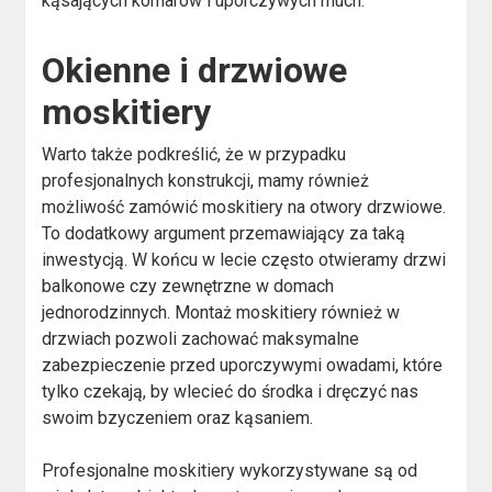
kąsających komarów i uporczywych much.
Okienne i drzwiowe
moskitiery
Warto także podkreślić, że w przypadku
profesjonalnych konstrukcji, mamy również
możliwość zamówić moskitiery na otwory drzwiowe.
To dodatkowy argument przemawiający za taką
inwestycją. W końcu w lecie często otwieramy drzwi
balkonowe czy zewnętrzne w domach
jednorodzinnych. Montaż moskitiery również w
drzwiach pozwoli zachować maksymalne
zabezpieczenie przed uporczywymi owadami, które
tylko czekają, by wlecieć do środka i dręczyć nas
swoim bzyczeniem oraz kąsaniem.
Profesjonalne moskitiery wykorzystywane są od