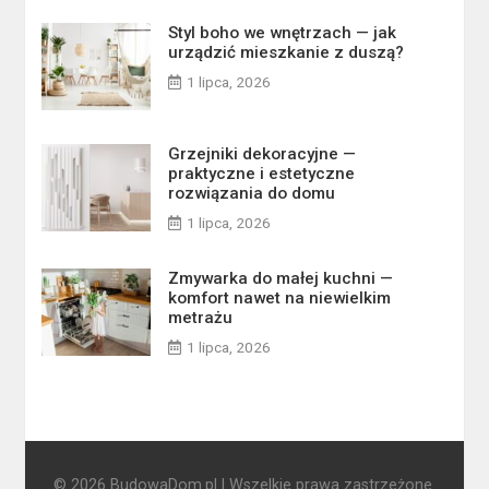
Styl boho we wnętrzach — jak
urządzić mieszkanie z duszą?
1 lipca, 2026
Grzejniki dekoracyjne —
praktyczne i estetyczne
rozwiązania do domu
1 lipca, 2026
Zmywarka do małej kuchni —
komfort nawet na niewielkim
metrażu
1 lipca, 2026
© 2026 BudowaDom.pl | Wszelkie prawa zastrzeżone.