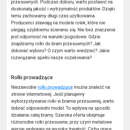
przesuwnych. Podczas doboru, warto postawić na
doskonałą jakość i wytrzymałość produktów. Dzięki
temu zachowamy długi czas użytkowania.
Producenci stawiają na modele rolek, które nie
ulegają szybkiemu ścieraniu się. Nie bez znaczenia
jest odporność na warunki pogodowe. Gdzie
znajdziemy rolki do bram przesuwnych? Jak
dokonać wyboru? O czym warto wiedzieć? Jakie
rozwiązanie spełni nasze oczekiwania?
Rolki prowadzące
Niezawodne
rolki prowadzące
można znaleźć na
stronie internetowej. Jeśli planujemy
wykorzystywanie rolki w bramie przesuwnej, warto
dobrać odpowiedni model. To wpływa na sposób
działanie całej bramy. Szeroka oferta obejmuje
różnorodne rolki przesuwne, przy czym metalowe
wersje wpływają na wysoką trwałość. Cichą pracę