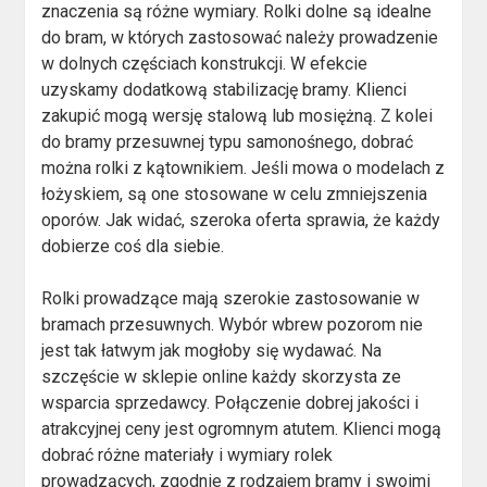
znaczenia są różne wymiary. Rolki dolne są idealne
do bram, w których zastosować należy prowadzenie
w dolnych częściach konstrukcji. W efekcie
uzyskamy dodatkową stabilizację bramy. Klienci
zakupić mogą wersję stalową lub mosiężną. Z kolei
do bramy przesuwnej typu samonośnego, dobrać
można rolki z kątownikiem. Jeśli mowa o modelach z
łożyskiem, są one stosowane w celu zmniejszenia
oporów. Jak widać, szeroka oferta sprawia, że każdy
dobierze coś dla siebie.
Rolki prowadzące mają szerokie zastosowanie w
bramach przesuwnych. Wybór wbrew pozorom nie
jest tak łatwym jak mogłoby się wydawać. Na
szczęście w sklepie online każdy skorzysta ze
wsparcia sprzedawcy. Połączenie dobrej jakości i
atrakcyjnej ceny jest ogromnym atutem. Klienci mogą
dobrać różne materiały i wymiary rolek
prowadzących, zgodnie z rodzajem bramy i swoimi