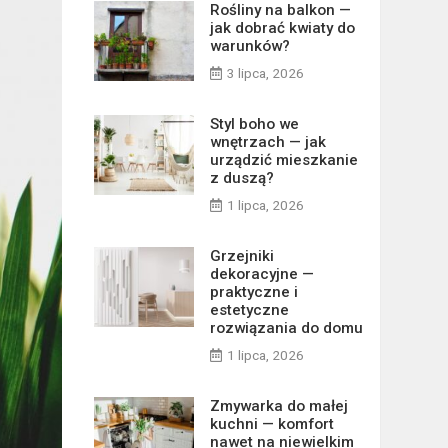
Rośliny na balkon —
jak dobrać kwiaty do
warunków?
3 lipca, 2026
Styl boho we
wnętrzach — jak
urządzić mieszkanie
z duszą?
1 lipca, 2026
Grzejniki
dekoracyjne —
praktyczne i
estetyczne
rozwiązania do domu
1 lipca, 2026
Zmywarka do małej
kuchni — komfort
nawet na niewielkim