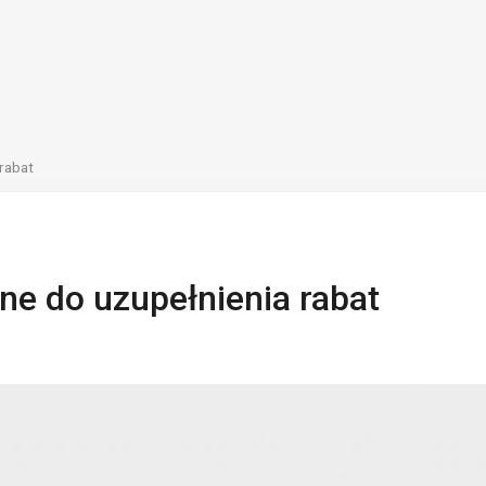
 rabat
zne do uzupełnienia rabat