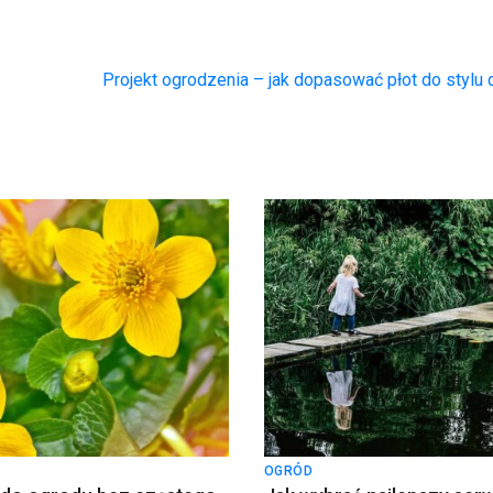
h
Projekt ogrodzenia – jak dopasować płot do styl
OGRÓD