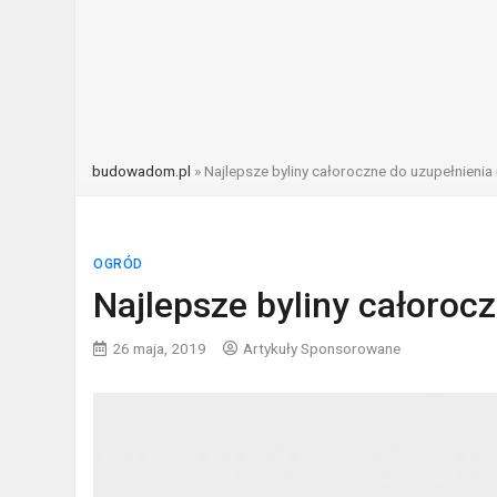
budowadom.pl
»
Najlepsze byliny całoroczne do uzupełnienia
OGRÓD
Najlepsze byliny całoroc
26 maja, 2019
Artykuły Sponsorowane