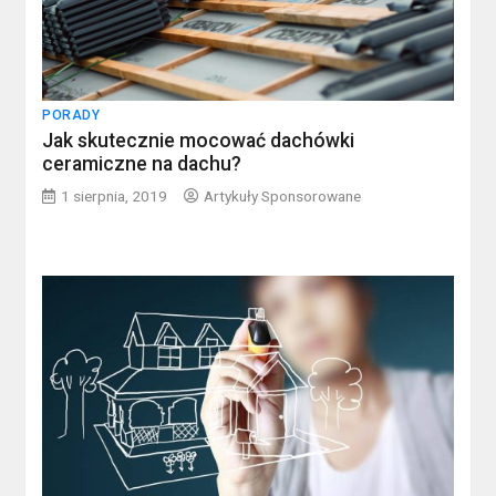
PORADY
Jak skutecznie mocować dachówki
ceramiczne na dachu?
1 sierpnia, 2019
Artykuły Sponsorowane