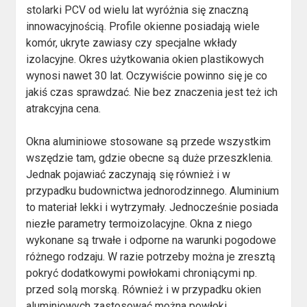
stolarki PCV od wielu lat wyróżnia się znaczną
innowacyjnością. Profile okienne posiadają wiele
komór, ukryte zawiasy czy specjalne wkłady
izolacyjne. Okres użytkowania okien plastikowych
wynosi nawet 30 lat. Oczywiście powinno się je co
jakiś czas sprawdzać. Nie bez znaczenia jest też ich
atrakcyjna cena.
Okna aluminiowe stosowane są przede wszystkim
wszędzie tam, gdzie obecne są duże przeszklenia.
Jednak pojawiać zaczynają się również i w
przypadku budownictwa jednorodzinnego. Aluminium
to materiał lekki i wytrzymały. Jednocześnie posiada
niezłe parametry termoizolacyjne. Okna z niego
wykonane są trwałe i odporne na warunki pogodowe
różnego rodzaju. W razie potrzeby można je zresztą
pokryć dodatkowymi powłokami chroniącymi np.
przed solą morską. Również i w przypadku okien
aluminiowych zastosować można powłoki