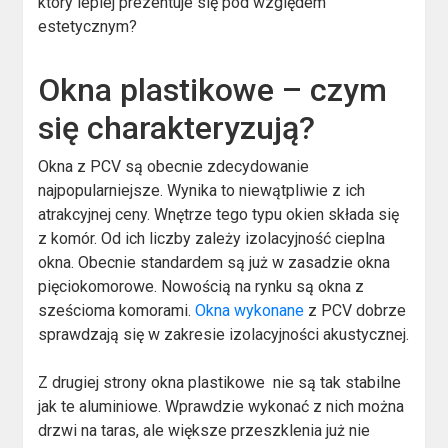
który lepiej prezentuje się pod względem
estetycznym?
Okna plastikowe – czym
się charakteryzują?
Okna z PCV są obecnie zdecydowanie
najpopularniejsze. Wynika to niewątpliwie z ich
atrakcyjnej ceny. Wnętrze tego typu okien składa się
z komór. Od ich liczby zależy izolacyjność cieplna
okna. Obecnie standardem są już w zasadzie okna
pięciokomorowe. Nowością na rynku są okna z
sześcioma komorami.
Okna wykonane
z PCV dobrze
sprawdzają się w zakresie izolacyjności akustycznej.
Z drugiej strony okna plastikowe nie są tak stabilne
jak te aluminiowe. Wprawdzie wykonać z nich można
drzwi na taras, ale większe przeszklenia już nie