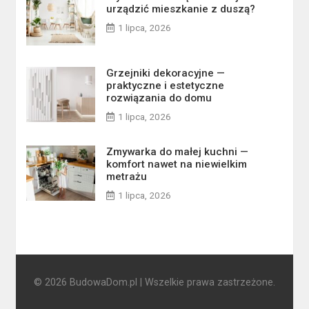
urządzić mieszkanie z duszą?
1 lipca, 2026
Grzejniki dekoracyjne —
praktyczne i estetyczne
rozwiązania do domu
1 lipca, 2026
Zmywarka do małej kuchni —
komfort nawet na niewielkim
metrażu
1 lipca, 2026
© 2026 BudowaDom.pl | Wszelkie prawa zastrzeżone.