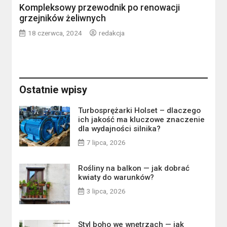
Kompleksowy przewodnik po renowacji
grzejników żeliwnych
18 czerwca, 2024
redakcja
Ostatnie wpisy
Turbosprężarki Holset – dlaczego
ich jakość ma kluczowe znaczenie
dla wydajności silnika?
7 lipca, 2026
Rośliny na balkon — jak dobrać
kwiaty do warunków?
3 lipca, 2026
Styl boho we wnętrzach — jak