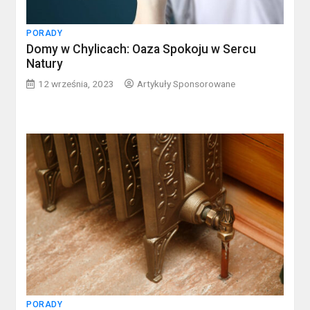
PORADY
Domy w Chylicach: Oaza Spokoju w Sercu
Natury
12 września, 2023
Artykuły Sponsorowane
PORADY