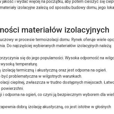
 jakość i wydać więcej na początku, aby potem cieszyć się cie
materiały izolacyjne zależą od sposobu budowy domu, jego lokali
ości materiałów izolacyjnych
uczowy w procesie termoizolacji domu. Rynek oferuje wiele opcj
ia. Do najczęściej wybieranych materiałów izolacyjnych należą:
 przyczynia się do jego popularności. Wysoka odporność na wilgo
 wysoką temperaturę.
zolację termiczną i akustyczną oraz jest odporna na ogień.
 być problematyczna w wilgotnych warunkach.
olacji cieplnej, zwłaszcza w trudno dostępnych miejscach. Łatw
 powierzchni.
cji i odporna na ogień, co czyni ją bezpiecznym wyborem dla wie
zapewnia dobrą izolację akustyczną, co jest istotne w głośnych