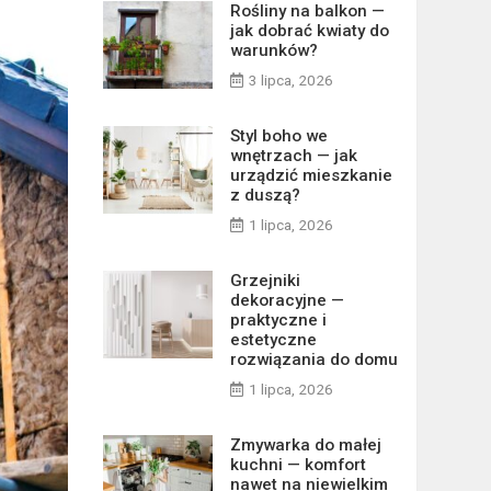
Rośliny na balkon —
jak dobrać kwiaty do
warunków?
3 lipca, 2026
Styl boho we
wnętrzach — jak
urządzić mieszkanie
z duszą?
1 lipca, 2026
Grzejniki
dekoracyjne —
praktyczne i
estetyczne
rozwiązania do domu
1 lipca, 2026
Zmywarka do małej
kuchni — komfort
nawet na niewielkim