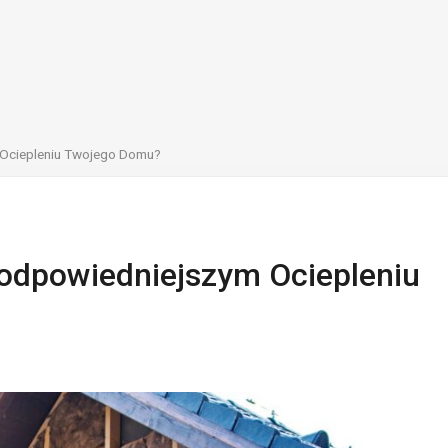
 Ociepleniu Twojego Domu?
jodpowiedniejszym Ociepleniu