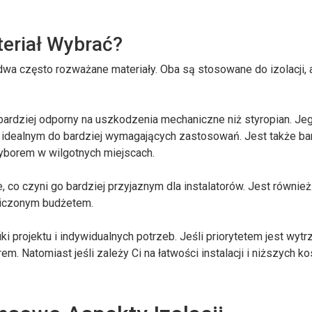
teriał Wybrać?
 dwa często rozważane materiały. Oba są stosowane do izolacji, 
i bardziej odporny na uszkodzenia mechaniczne niż styropian. Je
o idealnym do bardziej wymagających zastosowań. Jest także ba
yborem w wilgotnych miejscach.
e, co czyni go bardziej przyjaznym dla instalatorów. Jest również
niczonym budżetem.
 projektu i indywidualnych potrzeb. Jeśli priorytetem jest wyt
 Natomiast jeśli zależy Ci na łatwości instalacji i niższych ko