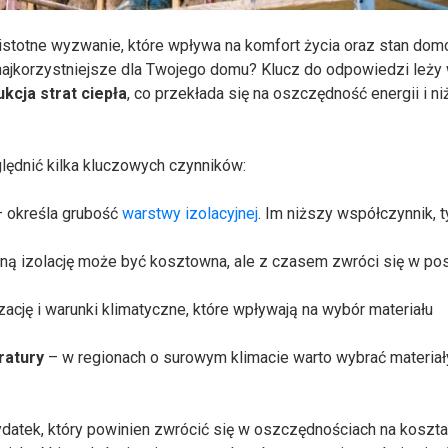
istotne wyzwanie, które wpływa na komfort życia oraz stan do
 najkorzystniejsze dla Twojego domu? Klucz do odpowiedzi leży
ukcja strat ciepła
, co przekłada się na oszczędność energii i n
lędnić kilka kluczowych czynników:
 określa grubość
warstwy izolacyjnej
. Im niższy współczynnik, 
ną izolację może być kosztowna, ale z czasem zwróci się w pos
zację i warunki klimatyczne, które wpływają na wybór materiału
ratury
– w regionach o surowym klimacie warto wybrać materiał
atek, który powinien zwrócić się w oszczędnościach na koszt