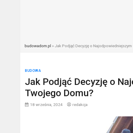
budowadom.pl
»
Jak Podjąć Decyzję o Najodpowiedniejszym
BUDOWA
Jak Podjąć Decyzję o Na
Twojego Domu?
18 września, 2024
redakcja