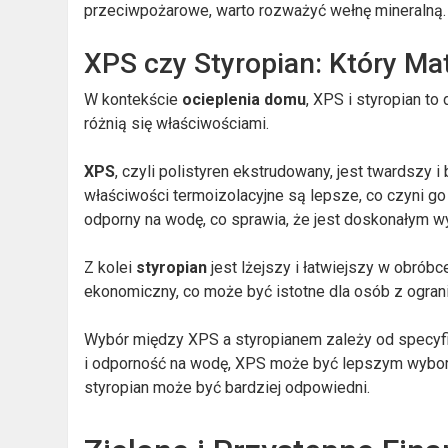
przeciwpożarowe, warto rozważyć wełnę mineralną.
XPS czy Styropian: Który Ma
W kontekście
ocieplenia domu
, XPS i styropian to
różnią się właściwościami.
XPS
, czyli polistyren ekstrudowany, jest twardszy 
właściwości termoizolacyjne są lepsze, co czyni g
odporny na wodę, co sprawia, że jest doskonałym w
Z kolei
styropian
jest lżejszy i łatwiejszy w obróbc
ekonomiczny, co może być istotne dla osób z ogra
Wybór między XPS a styropianem zależy od specyfiki
i odporność na wodę, XPS może być lepszym wyborem.
styropian może być bardziej odpowiedni.