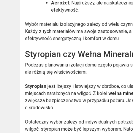
Aerożel:
Najdroższy, ale najskutecznie
efektywność.
Wybór materiału izolacyjnego zależy od wielu czynni
Każdy z tych materiałów ma swoje zastosowanie, a
efektywność energetyczną i komfort w domu.
Styropian czy Wełna Mineral
Podczas planowania izolacji domu często pojawia s
ale różnią się właściwościami.
Styropian
jest lżejszy i łatwiejszy w obróbce, co u
miejscach narażonych na wilgoć. Z kolei
wełna mine
zwiększa bezpieczeństwo w przypadku pożaru. Jest
o środowisko.
Ostateczny wybór zależy od indywidualnych potrzeb i 
wilgoć, styropian może być lepszym wyborem. Natomi