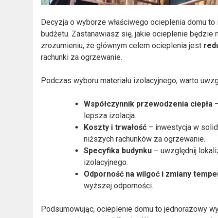
Decyzja o wyborze właściwego ocieplenia domu to 
budżetu. Zastanawiasz się, jakie ocieplenie będzie
zrozumieniu, że głównym celem ocieplenia jest
red
rachunki za ogrzewanie.
Podczas wyboru materiału izolacyjnego, warto uwzg
Współczynnik przewodzenia ciepła
–
lepsza izolacja.
Koszty i trwałość
– inwestycja w solid
niższych rachunków za ogrzewanie.
Specyfika budynku
– uwzględnij lokali
izolacyjnego.
Odporność na wilgoć i zmiany tempe
wyższej odporności.
Podsumowując, ocieplenie domu to jednorazowy wyd