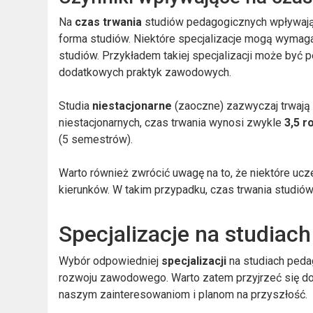
Na
czas trwania
studiów pedagogicznych wpływają r
forma studiów. Niektóre specjalizacje mogą wymag
studiów. Przykładem takiej specjalizacji może być
dodatkowych praktyk zawodowych.
Studia
niestacjonarne
(zaoczne) zazwyczaj trwają d
niestacjonarnych, czas trwania wynosi zwykle
3,5 r
(5 semestrów).
Warto również zwrócić uwagę na to, że niektóre ucze
kierunków. W takim przypadku, czas trwania studió
Specjalizacje na studiac
Wybór odpowiedniej
specjalizacji
na studiach peda
rozwoju zawodowego. Warto zatem przyjrzeć się dos
naszym zainteresowaniom i planom na przyszłość.