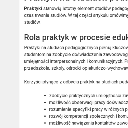
Praktyki
stanowią istotny element studiów pedago
czas trwania studiów. W tej części artykułu omówim
studiów.
Rola praktyk w procesie edu
Praktyki na studiach pedagogicznych pełnią kluczo
studentom na zdobycie doświadczenia zawodowego,
umiejętności interpersonalnych i komunikacyjnych. 
przedszkola, szkoły, ośrodki opiekuńczo-wychowawc
Korzyści płynące z odbycia praktyk na studiach ped
zdobycie praktycznych umiejętności z
możliwość obserwacji pracy doświadc
rozumienie specyfiki pracy w różnych 
rozwój kompetencji społecznych i komu
możliwość nawiązania kontaktów zaw