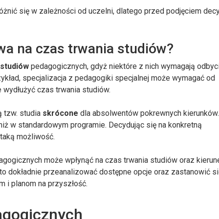
żnić się w zależności od uczelni, dlatego przed podjęciem decy
ywa na czas trwania studiów?
 studiów
pedagogicznych, gdyż niektóre z nich wymagają odbyc
ykład, specjalizacja z pedagogiki specjalnej może wymagać od
e wydłużyć czas trwania studiów.
ą tzw. studia
skrócone
dla absolwentów pokrewnych kierunków.
niż w standardowym programie. Decydując się na konkretną
e taką możliwość.
dagogicznych może wpłynąć na czas trwania studiów oraz kierun
 dokładnie przeanalizować dostępne opcje oraz zastanowić się
m i planom na przyszłość.
dagogicznych