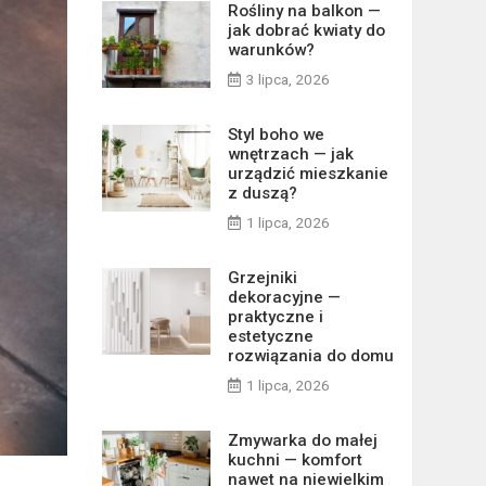
Rośliny na balkon —
jak dobrać kwiaty do
warunków?
3 lipca, 2026
Styl boho we
wnętrzach — jak
urządzić mieszkanie
z duszą?
1 lipca, 2026
Grzejniki
dekoracyjne —
praktyczne i
estetyczne
rozwiązania do domu
1 lipca, 2026
Zmywarka do małej
kuchni — komfort
nawet na niewielkim