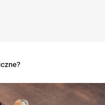
iczne?