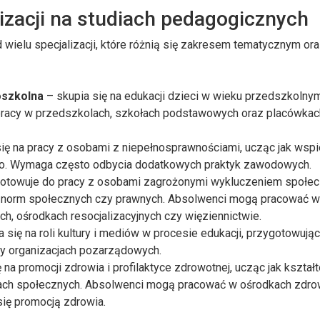
izacji na studiach pedagogicznych
ielu specjalizacji, które różnią się zakresem tematycznym or
oszkolna
– skupia się na edukacji dzieci w wieku przedszkolnym
racy w przedszkolach, szkołach podstawowych oraz placówkac
ię na pracy z osobami z niepełnosprawnościami, ucząc jak wspi
ego. Wymaga często odbycia dodatkowych praktyk zawodowych.
otowuje do pracy z osobami zagrożonymi wykluczeniem społe
 norm społecznych czy prawnych. Absolwenci mogą pracować 
 ośrodkach resocjalizacyjnych czy więziennictwie.
 się na roli kultury i mediów w procesie edukacji, przygotowują
czy organizacjach pozarządowych.
 na promocji zdrowia i profilaktyce zdrowotnej, ucząc jak kszta
ach społecznych. Absolwenci mogą pracować w ośrodkach zdro
się promocją zdrowia.