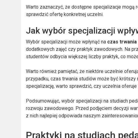
Warto zaznaczyć, że dostępne specjalizacje mogą ró
sprawdzić ofertę konkretnej uczelni.
Jak wybór specjalizacji wpł
Wybór specjalizacji może wpłynąć na
czas trwania
dodatkowych zajęć czy praktyk zawodowych. Na prz
studentów odbycia większej liczby praktyk, co moż
Warto również pamiętać, że niektóre uczelnie oferuj
przypadku, czas trwania studiów może być krótszy 
specjalizację, warto sprawdzić, czy uczelnia oferuj
Podsumowując, wybór specjalizacji na studiach pe
rozwoju zawodowego. Przed podjęciem decyzji warto
z nich najlepiej odpowiada naszym zainteresowanio
Praktyki na studiach pe