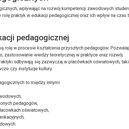
gicznych, wpływając na rozwój kompetencji zawodowych studen
y rolę praktyk w edukacji pedagogicznej oraz ich wpływ na czas 
kacji pedagogicznej
wą rolę w procesie kształcenia przyszłych pedagogów. Pozwala
 zastosowanie wiedzy teoretycznej w praktyce oraz rozwój
Praktyki odbywają się zazwyczaj w placówkach oświatowych, taki
ze czy instytucje kultury.
agogicznych to między innymi:
awodowych,
zonych pedagogów,
placówkach oświatowych,
nikacyjnych,
odowych.