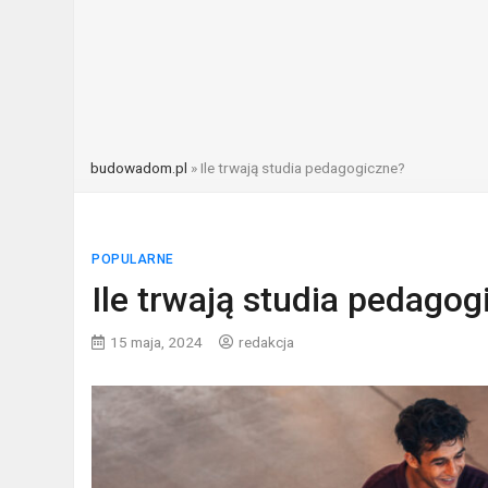
budowadom.pl
»
Ile trwają studia pedagogiczne?
POPULARNE
Ile trwają studia pedagog
15 maja, 2024
redakcja