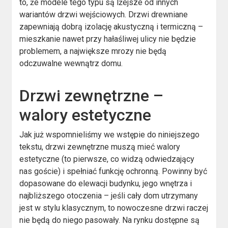
to, że modele tego typu są lżejsze od innych
wariantów drzwi wejściowych. Drzwi drewniane
zapewniają dobrą izolację akustyczną i termiczną –
mieszkanie nawet przy hałaśliwej ulicy nie będzie
problemem, a największe mrozy nie będą
odczuwalne wewnątrz domu.
Drzwi zewnętrzne –
walory estetyczne
Jak już wspomnieliśmy we wstępie do niniejszego
tekstu, drzwi zewnętrzne muszą mieć walory
estetyczne (to pierwsze, co widzą odwiedzający
nas goście) i spełniać funkcję ochronną. Powinny być
dopasowane do elewacji budynku, jego wnętrza i
najbliższego otoczenia – jeśli cały dom utrzymany
jest w stylu klasycznym, to nowoczesne drzwi raczej
nie będą do niego pasowały. Na rynku dostępne są