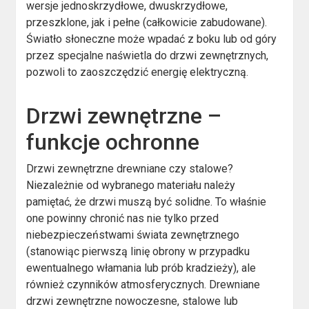
wersje jednoskrzydłowe, dwuskrzydłowe,
przeszklone, jak i pełne (całkowicie zabudowane).
Światło słoneczne może wpadać z boku lub od góry
przez specjalne naświetla do drzwi zewnętrznych,
pozwoli to zaoszczędzić energię elektryczną.
Drzwi zewnętrzne –
funkcje ochronne
Drzwi zewnętrzne drewniane czy stalowe?
Niezależnie od wybranego materiału należy
pamiętać, że drzwi muszą być solidne. To właśnie
one powinny chronić nas nie tylko przed
niebezpieczeństwami świata zewnętrznego
(stanowiąc pierwszą linię obrony w przypadku
ewentualnego włamania lub prób kradzieży), ale
również czynników atmosferycznych. Drewniane
drzwi zewnętrzne nowoczesne, stalowe lub