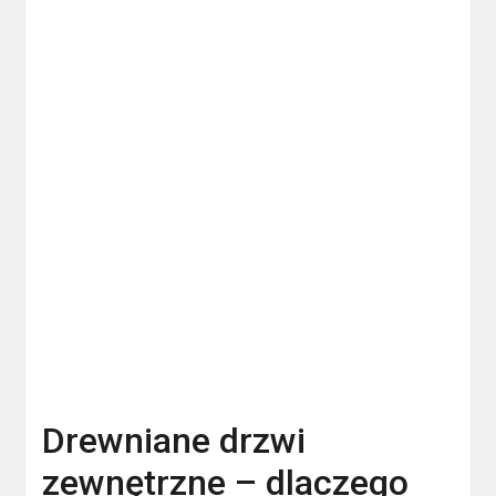
Drewniane drzwi
zewnętrzne – dlaczego