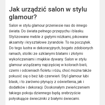
Jak urządzić salon w stylu
glamour?
Salon w stylu glamour przeniesie nas do innego
świata. Do świata pełnego przepychu i blasku.
Stylizowane meble z giętymi nóżkami, pikowane
aksamity i kryształowe żyrandole. To na początek.
Do tego lustra w dekoracyjnych, bogato zdobionych
ramach, stoliki ze szklanymi blatami i złotymi
wykończeniami i miękkie dywany. Salon w stylu
glamour urządzamy najczęściej w kolorach bieli,
czerni i odcieniach fioletu i różu, choć można także
pokusić się o beż lub czerwień. Styl glamour lubi
blask, i to zarówno płynący z oświetlenia, jak i
dodatków i dekoracji. Doskonałym zwieńczeniem
takiego pokoju dziennego będą srebrzyście
połyskujące świeczniki z białymi świecami.