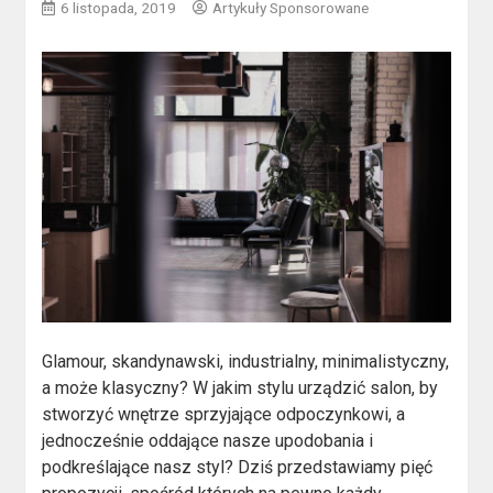
6 listopada, 2019
Artykuły Sponsorowane
Glamour, skandynawski, industrialny, minimalistyczny,
a może klasyczny? W jakim stylu urządzić salon, by
stworzyć wnętrze sprzyjające odpoczynkowi, a
jednocześnie oddające nasze upodobania i
podkreślające nasz styl? Dziś przedstawiamy pięć