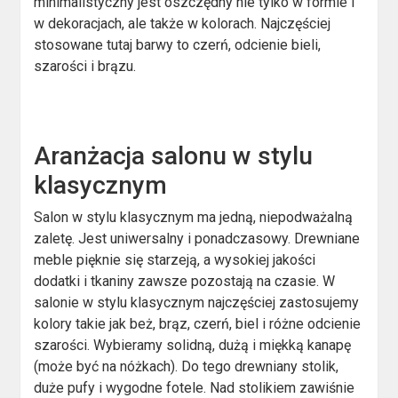
minimalistyczny jest oszczędny nie tylko w formie i
w dekoracjach, ale także w kolorach. Najczęściej
stosowane tutaj barwy to czerń, odcienie bieli,
szarości i brązu.
Aranżacja salonu w stylu
klasycznym
Salon w stylu klasycznym ma jedną, niepodważalną
zaletę. Jest uniwersalny i ponadczasowy. Drewniane
meble pięknie się starzeją, a wysokiej jakości
dodatki i tkaniny zawsze pozostają na czasie. W
salonie w stylu klasycznym najczęściej zastosujemy
kolory takie jak beż, brąz, czerń, biel i różne odcienie
szarości. Wybieramy solidną, dużą i miękką kanapę
(może być na nóżkach). Do tego drewniany stolik,
duże pufy i wygodne fotele. Nad stolikiem zawiśnie