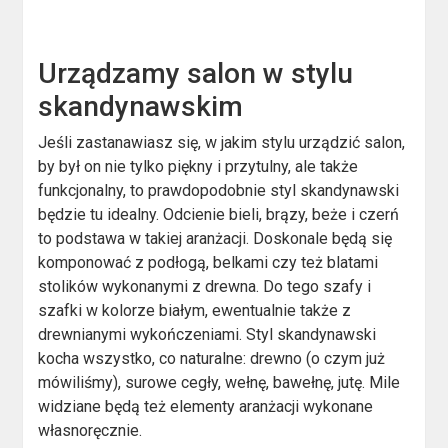
Urządzamy salon w stylu
skandynawskim
Jeśli zastanawiasz się, w jakim stylu urządzić salon,
by był on nie tylko piękny i przytulny, ale także
funkcjonalny, to prawdopodobnie styl skandynawski
będzie tu idealny. Odcienie bieli, brązy, beże i czerń
to podstawa w takiej aranżacji. Doskonale będą się
komponować z podłogą, belkami czy też blatami
stolików wykonanymi z drewna. Do tego szafy i
szafki w kolorze białym, ewentualnie także z
drewnianymi wykończeniami. Styl skandynawski
kocha wszystko, co naturalne: drewno (o czym już
mówiliśmy), surowe cegły, wełnę, bawełnę, jutę. Mile
widziane będą też elementy aranżacji wykonane
własnoręcznie.