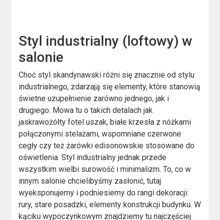
Styl industrialny (loftowy) w
salonie
Choć styl skandynawski różni się znacznie od stylu
industrialnego, zdarzają się elementy, które stanowią
świetne uzupełnienie zarówno jednego, jak i
drugiego. Mowa tu o takich detalach jak
jaskrawożółty fotel uszak, białe krzesła z nóżkami
połączonymi stelażami, wspomniane czerwone
cegły czy też żarówki edisonowskie stosowane do
oświetlenia. Styl industrialny jednak przede
wszystkim wielbi surowość i minimalizm. To, co w
innym salonie chcielibyśmy zasłonić, tutaj
wyeksponujemy i podniesiemy do rangi dekoracji:
rury, stare posadzki, elementy konstrukcji budynku. W
kąciku wypoczynkowym znajdziemy tu najczęściej