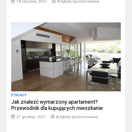
18 stycznia, 2021
Artykuły Sponsorowane
PORADY
Jak znaleźć wymarzony apartament?
Przewodnik dla kupujących mieszkanie
27 grudnia, 2021
Artykuły Sponsorowane