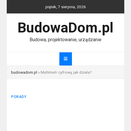
Skip
piątek, 7 sierpnia, 2026
to
content
BudowaDom.pl
Budowa, projektowanie, urządzanie
budowadom.pl
»
Multimetr cyfrowy, jak działa?
PORADY