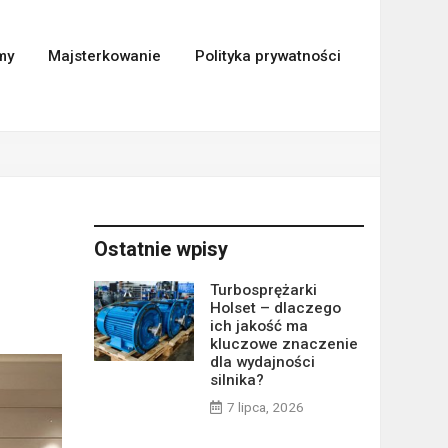
my
Majsterkowanie
Polityka prywatności
Ostatnie wpisy
Turbosprężarki
Holset – dlaczego
ich jakość ma
kluczowe znaczenie
dla wydajności
silnika?
7 lipca, 2026