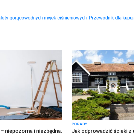
lety gorącowodnych myjek ciśnieniowych. Przewodnik dla kup
PORADY
 – niepozorna i niezbędna.
Jak odprowadzić ścieki z