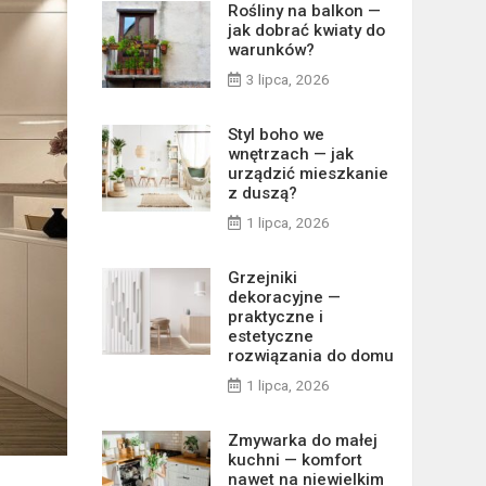
Rośliny na balkon —
jak dobrać kwiaty do
warunków?
3 lipca, 2026
Styl boho we
wnętrzach — jak
urządzić mieszkanie
z duszą?
1 lipca, 2026
Grzejniki
dekoracyjne —
praktyczne i
estetyczne
rozwiązania do domu
1 lipca, 2026
Zmywarka do małej
kuchni — komfort
nawet na niewielkim