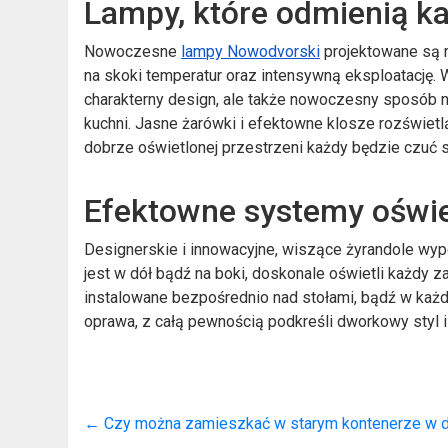
Lampy, które odmienią k
Nowoczesne
lampy Nowodvorski
projektowane są m
na skoki temperatur oraz intensywną eksploatację. 
charakterny design, ale także nowoczesny sposób 
kuchni. Jasne żarówki i efektowne klosze rozświe
dobrze oświetlonej przestrzeni każdy będzie czuć s
Efektowne systemy oświe
Designerskie i innowacyjne, wiszące żyrandole wyp
jest w dół bądź na boki, doskonale oświetli każdy
instalowane bezpośrednio nad stołami, bądź w każ
oprawa, z całą pewnością podkreśli dworkowy styl
←
Czy można zamieszkać w starym kontenerze w d