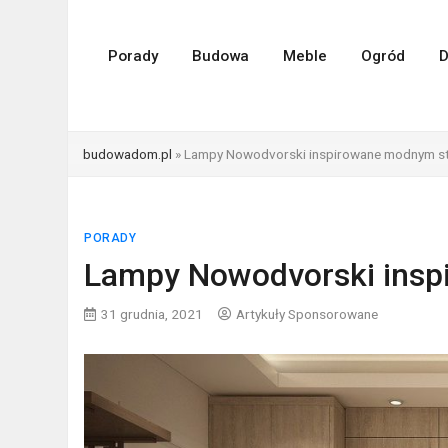
Porady
Budowa
Meble
Ogród
D
budowadom.pl
»
Lampy Nowodvorski inspirowane modnym st
PORADY
Lampy Nowodvorski insp
31 grudnia, 2021
Artykuły Sponsorowane