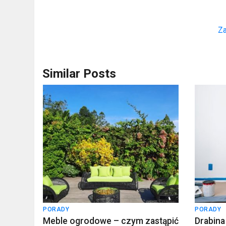
Za
Similar Posts
PORADY
PORADY
Meble ogrodowe – czym zastąpić
Drabina