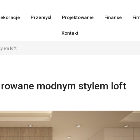
ekoracje
Przemysł
Projektowanie
Finanse
Fir
Kontakt
ylem loft
irowane modnym stylem loft