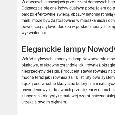
W obecnych aranżacjach przestrzeni domowych bar
Odznaczają się one indywidualnym podejściem do 
bardzo efektownie świecą, abażury natomiast mają o
marki może być zastosowane w mieszkaniach i dom
pewnością stylowe dodatki w postaci modnych lamp,
wykwintności.
Eleganckie lampy Nowodv
Wśród stylowych i modnych lamp Nowodvorski można
biurkowe, efektowne żyrandole jak i również okrągłe
nieprzeciętny design. Producent stawia również na
modne teraz jak i również za 10 lat. Stylowe system
Łączą one w sobie klasyczne kolory i minimalistyc
oświetleniowych do swoich przestrzeni w domu bądź
klasyczną kolorystykę matowej czerni, śnieżnobiałe
urzekają swoim pięknem.