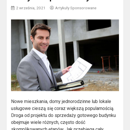
2 września, 2021
Artykuły Sponsorowane
Nowe mieszkania, domy jednorodzinne lub lokale
usługowe cieszą się coraz większą popularnością.
Droga od projektu do sprzedaży gotowego budynku
obejmuje wiele różnych, często dość
skomplikowanych etapów. Jak przebiega cały