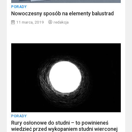
PORADY
Nowoczesny sposób na elementy balustrad
11 marca, 2019
redakcja
PORADY
Rury osłonowe do studni – to powinieneś
wiedzieć przed wykopaniem studni wierconej