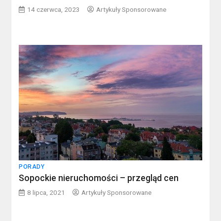
14 czerwca, 2023
Artykuły Sponsorowane
PORADY
Sopockie nieruchomości – przegląd cen
8 lipca, 2021
Artykuły Sponsorowane