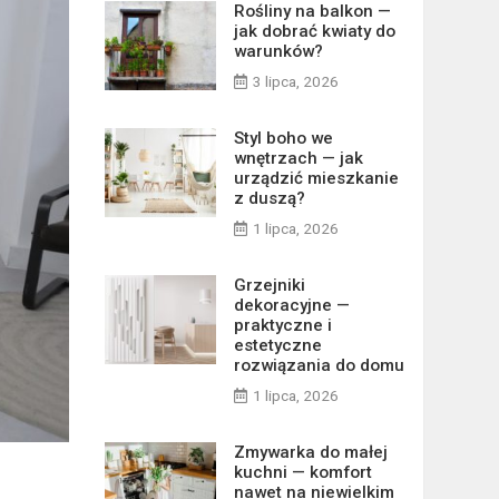
Rośliny na balkon —
jak dobrać kwiaty do
warunków?
3 lipca, 2026
Styl boho we
wnętrzach — jak
urządzić mieszkanie
z duszą?
1 lipca, 2026
Grzejniki
dekoracyjne —
praktyczne i
estetyczne
rozwiązania do domu
1 lipca, 2026
Zmywarka do małej
kuchni — komfort
nawet na niewielkim