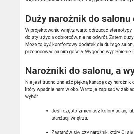
Duży narożnik do salonu 
W projektowaniu wnętrz warto odrzucać stereotypy.
do stylu życia odbiorców, nie na odwrót. Zatem duży
Może to być komfortowy dodatek dla dużego salonu.
przenocować na nim gościa. Wygodne wypełnienie i
Narożniki do salonu, a w
Nie jest trudno znaleźć piękną kanapę czy narożnik 
który wpadnie nam w oko. Warto je zapisać w zakła
wybór.
Jeśli często zmieniasz kolory ścian, lu
aranżacji wnętrza.
Zastanów się, czy narożnik, który Ci s