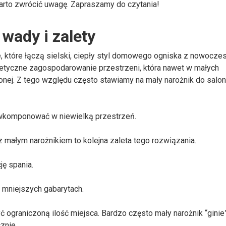
warto zwrócić uwagę. Zapraszamy do czytania!
 wady i zalety
, które łączą sielski, ciepły styl domowego ogniska z nowocze
tetyczne zagospodarowanie przestrzeni, która nawet w małych
nej. Z tego względu często stawiamy na mały narożnik do salon
 wkomponować w niewielką przestrzeń.
 z małym narożnikiem to kolejna zaleta tego rozwiązania.
ję spania.
o mniejszych gabarytach.
 ograniczoną ilość miejsca. Bardzo często mały narożnik “ginie
znie.