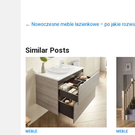
←
Nowoczesne meble łazienkowe – po jakie rozwią
Similar Posts
MEBLE
MEBLE