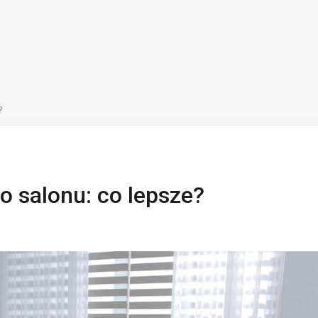
?
o salonu: co lepsze?