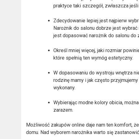
praktyce taki szczegół, zwłaszcza jeśli 
Zdecydowanie lepiej jest najpierw wybra
Narożnik do salonu dobrze jest wybrać
jest dopasować narożnik do salonu do 
Określ mniej więcej, jaki rozmiar powin
które spełnią ten wymóg estetyczny.
W dopasowaniu do wystroju wnętrza nie 
rodzinę mamy i jak często przyjmujemy 
wykonany.
Wybierając modne kolory obicia, można 
zarazem.
Możliwość zakupów online daje nam ten komfort, 
domu. Nad wyborem narożnika warto się zastanowić, 