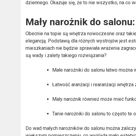
dziennego. Okazuje się, że to nie wszystko, na co 
Mały narożnik do salonu:
Obecnie na topie są wnętrza nowoczesne oraz takie
elegancją. Podstawą dla różnych wystrojów jest es
mieszkaniach nie będzie sprawiała wrażenia zagraco
są wady i zalety takiego rozwiązania?
Małe narożniki do salonu łatwo można
Łatwość aranżacji i rearanżacji wnętrza
Mały narożnik również może mieć funkc
Tanie narożniki do salonu to często te 
Do wad małych narożników do salonu można zaliczyć
większym pomieszczeniu, co wygląda mało estetyc