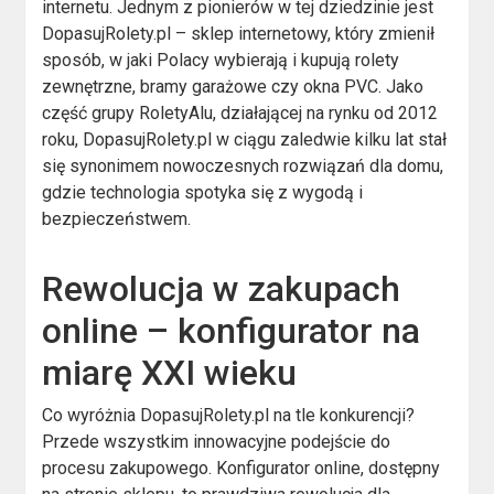
internetu. Jednym z pionierów w tej dziedzinie jest
DopasujRolety.pl – sklep internetowy, który zmienił
sposób, w jaki Polacy wybierają i kupują rolety
zewnętrzne, bramy garażowe czy okna PVC. Jako
część grupy RoletyAlu, działającej na rynku od 2012
roku, DopasujRolety.pl w ciągu zaledwie kilku lat stał
się synonimem nowoczesnych rozwiązań dla domu,
gdzie technologia spotyka się z wygodą i
bezpieczeństwem.
Rewolucja w zakupach
online – konfigurator na
miarę XXI wieku
Co wyróżnia DopasujRolety.pl na tle konkurencji?
Przede wszystkim innowacyjne podejście do
procesu zakupowego. Konfigurator online, dostępny