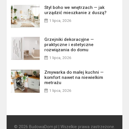
Styl boho we wnętrzach — jak
urządzić mieszkanie z duszą?
1 lipca, 2026
Grzejniki dekoracyjne —
praktyczne i estetyczne
rozwiązania do domu
1 lipca, 2026
Zmywarka do małej kuchni —
komfort nawet na niewielkim
metrażu
1 lipca, 2026
© 2026 BudowaDom.pl | Wszelkie prawa zastrzeżone.