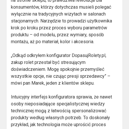
na stronie sklepu, to prawdziwa rewolucja dla
konsumentów, którzy dotychczas musieli polegać
wyłącznie na tradycyjnych wizytach w salonach
stacjonarnych. Narzędzie to prowadzi użytkownika
krok po kroku przez proces wyboru parametrów
produktu – od modelu, przez wymiary, sposób
montażu, aż po materiał, kolor i akcesoria.
„Odkąd odkryłem konfigurator DopasujRolety.pl,
zakup rolet przestał być stresującym
doświadczeniem. Mogę spokojnie przemyśleć
wszystkie opcje, nie czując presji sprzedawcy” –
mówi pan Marek, jeden z klientów sklepu.
Intuicyjny interfejs konfiguratora sprawia, że nawet
osoby nieposiadające specjalistycznej wiedzy
technicznej mogą z łatwością spersonalizować
produkty według własnych potrzeb. To doskonały
przykład, jak technologia może uprościć proces