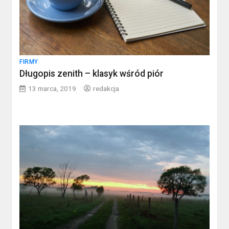
FIRMY
Długopis zenith – klasyk wśród piór
13 marca, 2019
redakcja