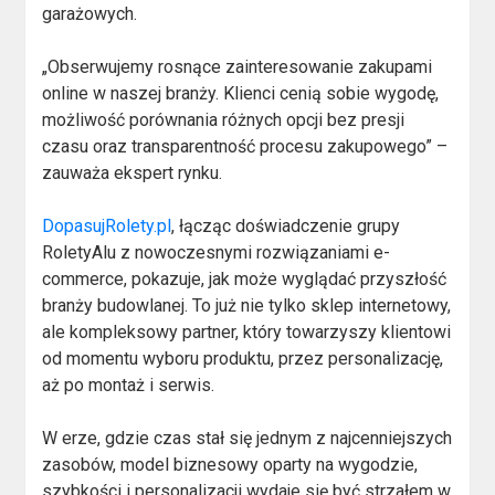
garażowych.
„Obserwujemy rosnące zainteresowanie zakupami
online w naszej branży. Klienci cenią sobie wygodę,
możliwość porównania różnych opcji bez presji
czasu oraz transparentność procesu zakupowego” –
zauważa ekspert rynku.
DopasujRolety.pl
, łącząc doświadczenie grupy
RoletyAlu z nowoczesnymi rozwiązaniami e-
commerce, pokazuje, jak może wyglądać przyszłość
branży budowlanej. To już nie tylko sklep internetowy,
ale kompleksowy partner, który towarzyszy klientowi
od momentu wyboru produktu, przez personalizację,
aż po montaż i serwis.
W erze, gdzie czas stał się jednym z najcenniejszych
zasobów, model biznesowy oparty na wygodzie,
szybkości i personalizacji wydaje się być strzałem w