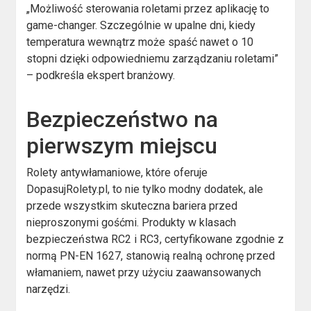
„Możliwość sterowania roletami przez aplikację to
game-changer. Szczególnie w upalne dni, kiedy
temperatura wewnątrz może spaść nawet o 10
stopni dzięki odpowiedniemu zarządzaniu roletami”
– podkreśla ekspert branżowy.
Bezpieczeństwo na
pierwszym miejscu
Rolety antywłamaniowe, które oferuje
DopasujRolety.pl, to nie tylko modny dodatek, ale
przede wszystkim skuteczna bariera przed
nieproszonymi gośćmi. Produkty w klasach
bezpieczeństwa RC2 i RC3, certyfikowane zgodnie z
normą PN-EN 1627, stanowią realną ochronę przed
włamaniem, nawet przy użyciu zaawansowanych
narzędzi.