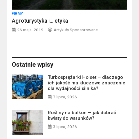
FIRMY
Agroturystyka i… etyka
26 maja, 2019
Artykuły Sponsorowane
Ostatnie wpisy
Turbosprężarki Holset – dlaczego
ich jakość ma kluczowe znaczenie
dla wydajności silnika?
7 lipca, 2026
Rośliny na balkon — jak dobrać
kwiaty do warunków?
3 lipca, 2026