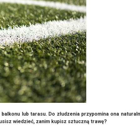
 balkonu lub tarasu. Do złudzenia przypomina ona naturaln
usisz wiedzieć, zanim kupisz sztuczną trawę?