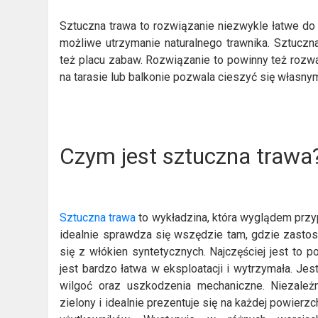
Sztuczna trawa to rozwiązanie niezwykle łatwe do
możliwe utrzymanie naturalnego trawnika. Sztucz
też placu zabaw. Rozwiązanie to powinny też rozw
na tarasie lub balkonie pozwala cieszyć się własny
Czym jest sztuczna trawa
Sztuczna trawa
to wykładzina, która wyglądem przyp
idealnie sprawdza się wszędzie tam, gdzie zasto
się z włókien syntetycznych. Najczęściej jest to po
jest bardzo łatwa w eksploatacji i wytrzymała. Je
wilgoć oraz uszkodzenia mechaniczne. Niezależ
zielony i idealnie prezentuje się na każdej powier