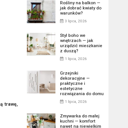
Rośliny na balkon —
jak dobrać kwiaty do
warunków?
3 lipca, 2026
Styl boho we
wnętrzach — jak
urządzić mieszkanie
z duszą?
1 lipca, 2026
Grzejniki
dekoracyjne —
praktyczne i
estetyczne
rozwiązania do domu
1 lipca, 2026
ą trawę,
Zmywarka do małej
kuchni — komfort
nawet na niewielkim