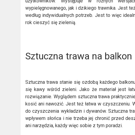
użytkowników. Występuje w różnych wersjac
wypielęgnowanego, jak i dzikiego trawnika. Jest te
według indywidualnych potrzeb. Jest to więc ideal
rok cieszyć się zielenią.
Sztuczna trawa na balkon i
Sztuczna trawa stanie się ozdobą każdego balkonu 
się kawy wśród zieleni. Jako że materiał jest łat
rozwiązanie. Wyglądem sztuczna trawa praktycznie ni
kosić ani nawozić. Jest też łatwa w czyszczeniu.
do czyszczenia wykładzin i dywanów. Sztuczna tra
wpływem słońca i nie trzeba jej chronić przed des
ani narzędzia, każdy więc sobie z tym poradzi.