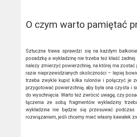
O czym warto pamiętać pr
Sztuczna trawa sprawdzi się na każdym balkonie
posadzkę a wykładzinę nie trzeba też kłaść żadnej
należy zmierzyć powierzchnię, na której ma zostać
razie nieprzewidzianych okoliczności – lepiej bowi
trzeba zwykle kupić kilka rulonów i połączyć je 
przygotować powierzchnię, aby była ona czysta i s
do wyschnięcia. Warto też zwrócić uwagę, czy posad
łączenia ze sobą fragmentów wykładziny trzeb
wykładzina nie będzie się przesuwać podczas 
rozwiązaniem, jeśli chcemy mieć własny kawałek zie