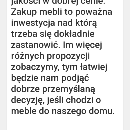
jakości w dobrej cenie.
Zakup mebli to poważna
inwestycja nad którą
trzeba się dokładnie
zastanowić. Im więcej
różnych propozycji
zobaczymy, tym łatwiej
będzie nam podjąć
dobrze przemyślaną
decyzję, jeśli chodzi o
meble do naszego domu.