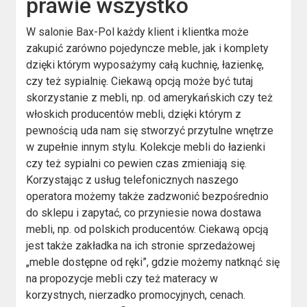
prawie wszystko
W salonie Bax-Pol każdy klient i klientka może
zakupić zarówno pojedyncze meble, jak i komplety
dzięki którym wyposażymy całą kuchnię, łazienkę,
czy też sypialnię. Ciekawą opcją może być tutaj
skorzystanie z mebli, np. od amerykańskich czy też
włoskich producentów mebli, dzięki którym z
pewnością uda nam się stworzyć przytulne wnętrze
w zupełnie innym stylu. Kolekcje mebli do łazienki
czy też sypialni co pewien czas zmieniają się.
Korzystając z usług telefonicznych naszego
operatora możemy także zadzwonić bezpośrednio
do sklepu i zapytać, co przyniesie nowa dostawa
mebli, np. od polskich producentów. Ciekawą opcją
jest także zakładka na ich stronie sprzedażowej
„meble dostępne od ręki”, gdzie możemy natknąć się
na propozycje mebli czy też materacy w
korzystnych, nierzadko promocyjnych, cenach.