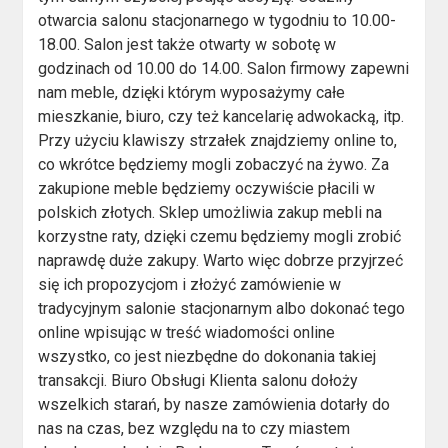
otwarcia salonu stacjonarnego w tygodniu to 10.00-
18.00. Salon jest także otwarty w sobotę w
godzinach od 10.00 do 14.00. Salon firmowy zapewni
nam meble, dzięki którym wyposażymy całe
mieszkanie, biuro, czy też kancelarię adwokacką, itp.
Przy użyciu klawiszy strzałek znajdziemy online to,
co wkrótce będziemy mogli zobaczyć na żywo. Za
zakupione meble będziemy oczywiście płacili w
polskich złotych. Sklep umożliwia zakup mebli na
korzystne raty, dzięki czemu będziemy mogli zrobić
naprawdę duże zakupy. Warto więc dobrze przyjrzeć
się ich propozycjom i złożyć zamówienie w
tradycyjnym salonie stacjonarnym albo dokonać tego
online wpisując w treść wiadomości online
wszystko, co jest niezbędne do dokonania takiej
transakcji. Biuro Obsługi Klienta salonu dołoży
wszelkich starań, by nasze zamówienia dotarły do
nas na czas, bez względu na to czy miastem