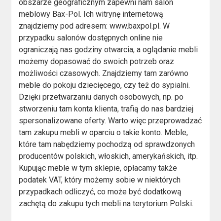
obszarze geograficznym zapewni nam salon
meblowy Bax-Pol. Ich witrynę internetową
znajdziemy pod adresem: www.baxpol.pl. W
przypadku salonów dostępnych online nie
ograniczają nas godziny otwarcia, a oglądanie mebli
możemy dopasować do swoich potrzeb oraz
możliwości czasowych. Znajdziemy tam zarówno
meble do pokoju dziecięcego, czy też do sypialni.
Dzięki przetwarzaniu danych osobowych, np. po
stworzeniu tam konta klienta, trafią do nas bardziej
spersonalizowane oferty. Warto więc przeprowadzać
tam zakupu mebli w oparciu o takie konto. Meble,
które tam nabędziemy pochodzą od sprawdzonych
producentów polskich, włoskich, amerykańskich, itp.
Kupując meble w tym sklepie, opłacamy także
podatek VAT, który możemy sobie w niektórych
przypadkach odliczyć, co może być dodatkową
zachętą do zakupu tych mebli na terytorium Polski.