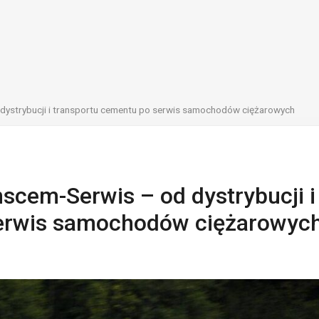
dystrybucji i transportu cementu po serwis samochodów ciężarowych
scem-Serwis – od dystrybucji i
serwis samochodów ciężarowyc