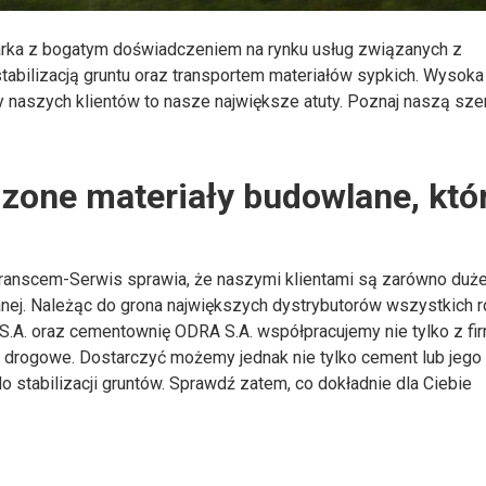
arka z bogatym doświadczeniem na rynku usług związanych z
tabilizacją gruntu oraz transportem materiałów sypkich. Wysoka
 naszych klientów to nasze największe atuty. Poznaj naszą sze
zone materiały budowlane, kt
ranscem-Serwis sprawia, że naszymi klientami są zarówno duże, 
nej. Należąc do grona największych dystrybutorów wszystkich 
A. oraz cementownię ODRA S.A. współpracujemy nie tylko z fi
ż drogowe. Dostarczyć możemy jednak nie tylko cement lub jego
do stabilizacji gruntów. Sprawdź zatem, co dokładnie dla Ciebie