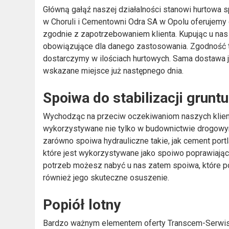
Główną gałąź naszej działalności stanowi hurtowa
w Choruli i Cementowni Odra SA w Opolu oferujemy c
zgodnie z zapotrzebowaniem klienta. Kupując u nas
obowiązujące dla danego zastosowania. Zgodność t
dostarczymy w ilościach hurtowych. Sama dostawa
wskazane miejsce już następnego dnia.
Spoiwa do stabilizacji gruntu
Wychodząc na przeciw oczekiwaniom naszych klientó
wykorzystywane nie tylko w budownictwie drogowym, 
zarówno spoiwa hydrauliczne takie, jak cement portla
które jest wykorzystywane jako spoiwo poprawiające
potrzeb możesz nabyć u nas zatem spoiwa, które po
również jego skuteczne osuszenie.
Popiół lotny
Bardzo ważnym elementem oferty Transcem-Serwis je