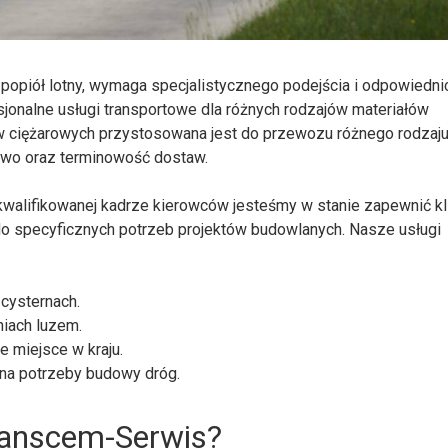
y popiół lotny, wymaga specjalistycznego podejścia i odpowiedni
jonalne usługi transportowe dla różnych rodzajów materiałów
 ciężarowych przystosowana jest do przewozu różnego rodzaj
stwo oraz terminowość dostaw.
walifikowanej kadrze kierowców jesteśmy w stanie zapewnić k
o specyficznych potrzeb projektów budowlanych. Nasze usługi
cysternach.
niach luzem.
 miejsce w kraju.
. na potrzeby budowy dróg.
ranscem-Serwis?