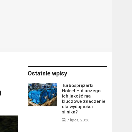
Ostatnie wpisy
Turbosprężarki
h
Holset – dlaczego
ich jakość ma
kluczowe znaczenie
dla wydajności
silnika?
7 lipca, 2026