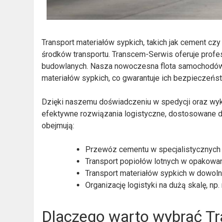
Transport materiałów sypkich, takich jak cement cz
środków transportu. Transcem-Serwis oferuje profes
budowlanych. Nasza nowoczesna flota samochodów
materiałów sypkich, co gwarantuje ich bezpieczeń
Dzięki naszemu doświadczeniu w spedycji oraz wyk
efektywne rozwiązania logistyczne, dostosowane d
obejmują:
Przewóz cementu w specjalistycznych 
Transport popiołów lotnych w opakowa
Transport materiałów sypkich w dowolne
Organizację logistyki na dużą skalę, np
Dlaczego warto wybrać T