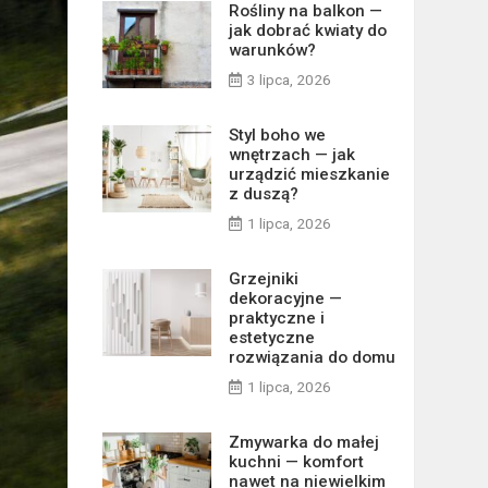
Rośliny na balkon —
jak dobrać kwiaty do
warunków?
3 lipca, 2026
Styl boho we
wnętrzach — jak
urządzić mieszkanie
z duszą?
1 lipca, 2026
Grzejniki
dekoracyjne —
praktyczne i
estetyczne
rozwiązania do domu
1 lipca, 2026
Zmywarka do małej
kuchni — komfort
nawet na niewielkim