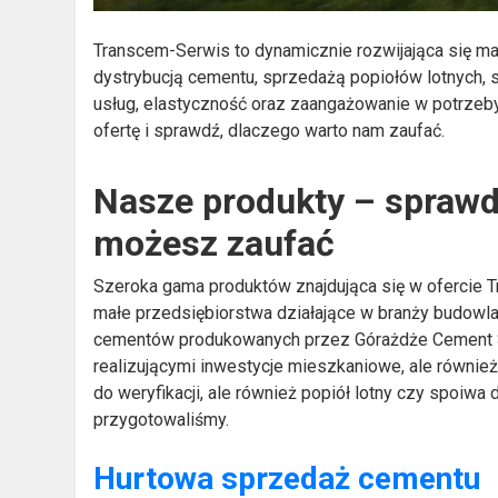
Transcem-Serwis to dynamicznie rozwijająca się m
dystrybucją cementu, sprzedażą popiołów lotnych, s
usług, elastyczność oraz zaangażowanie w potrzeby
ofertę i sprawdź, dlaczego warto nam zaufać.
Nasze produkty – sprawd
możesz zaufać
Szeroka gama produktów znajdująca się w ofercie T
małe przedsiębiorstwa działające w branży budowla
cementów produkowanych przez Górażdże Cement S.
realizującymi inwestycje mieszkaniowe, ale równie
do weryfikacji, ale również popiół lotny czy spoiwa 
przygotowaliśmy.
Hurtowa sprzedaż cementu