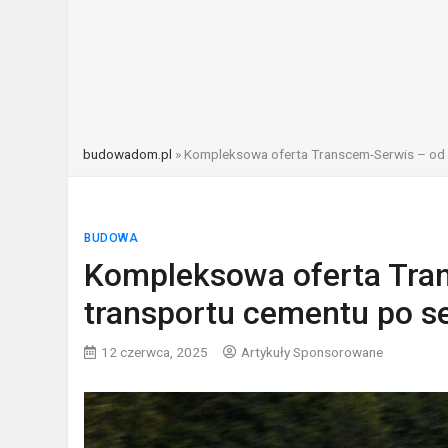
budowadom.pl
»
Kompleksowa oferta Transcem-Serwis – od 
BUDOWA
Kompleksowa oferta Tran
transportu cementu po 
12 czerwca, 2025
Artykuły Sponsorowane