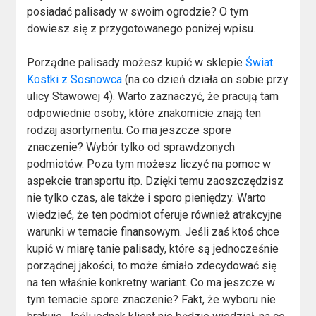
posiadać palisady w swoim ogrodzie? O tym
dowiesz się z przygotowanego poniżej wpisu.
Porządne palisady możesz kupić w sklepie
Świat
Kostki z Sosnowca
(na co dzień działa on sobie przy
ulicy Stawowej 4). Warto zaznaczyć, że pracują tam
odpowiednie osoby, które znakomicie znają ten
rodzaj asortymentu. Co ma jeszcze spore
znaczenie? Wybór tylko od sprawdzonych
podmiotów. Poza tym możesz liczyć na pomoc w
aspekcie transportu itp. Dzięki temu zaoszczędzisz
nie tylko czas, ale także i sporo pieniędzy. Warto
wiedzieć, że ten podmiot oferuje również atrakcyjne
warunki w temacie finansowym. Jeśli zaś ktoś chce
kupić w miarę tanie palisady, które są jednocześnie
porządnej jakości, to może śmiało zdecydować się
na ten właśnie konkretny wariant. Co ma jeszcze w
tym temacie spore znaczenie? Fakt, że wyboru nie