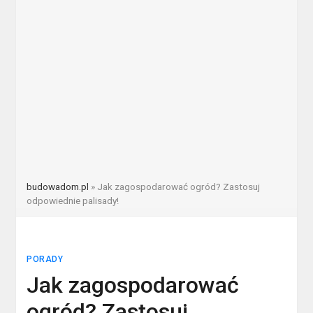
budowadom.pl
»
Jak zagospodarować ogród? Zastosuj
odpowiednie palisady!
PORADY
Jak zagospodarować
ogród? Zastosuj