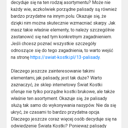
decyduje się na ten rodzaj asortymentu? Może nie
każdy wie, aczkolwiek porządne palisady są również
bardzo przydatne na innym polu. Okazuje się, że
dzięki nim można skutecznie wzmacniać skarpy. Jak
masz takie właśnie elementy, to należy szczególnie
zastanowić się nad tym konkretnym zagadnieniem.
Jeśli chcesz poznać wszystkie szczegóły
odnoszące się do tego zagadnienia, to warto wejść
na stronę
https://swiat-kostki.pl/13-palisady
.
Dlaczego jeszcze zainteresowanie takimi
elementami, jak palisady, jest tak duże? Warto
zaznaczyć, że sklep internetowy Świat Kostki
oferuje nie tylko porządne kostki brukowe, ale także
właśnie ten asortyment. Okazuje się, że palisady
służą tak samo do wykonywania nasypów. Nie da się
ukryć, że czasami to bardzo przydatna opcja.
Dlaczego jeszcze coraz więcej osób decyduje się na
odwiedzenie Świata Kostki? Ponieważ palisady