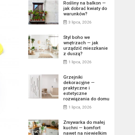
Rośliny na balkon —
jak dobrać kwiaty do
warunków?
3 lipca, 2026
Styl boho we
wnętrzach — jak
urządzić mieszkanie
z duszą?
1 lipca, 2026
Grzejniki
dekoracyjne —
praktyczne i
estetyczne
rozwiązania do domu
1 lipca, 2026
Zmywarka do małej
kuchni — komfort
nawet na niewielkim