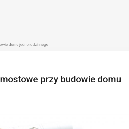
dowie domu jednorodzinnego
pomostowe przy budowie domu