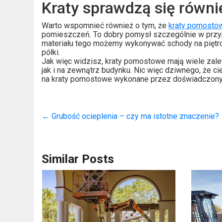
Kraty sprawdzą się równ
Warto wspomnieć również o tym, że
kraty pomosto
pomieszczeń. To dobry pomysł szczególnie w przypa
materiału tego możemy wykonywać schody na piętro 
półki.
Jak więc widzisz, kraty pomostowe mają wiele zal
jak i na zewnątrz budynku. Nic więc dziwnego, że ci
na kraty pomostowe wykonane przez doświadczonych
←
Grubość ocieplenia – czy ma istotne znaczenie?
Similar Posts