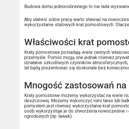
Budowa domu jednorodzinnego to nie lada wyzwanie. W
Aby ułatwić sobie pracę warto stawiać na nowoczesn
wykorzystanie stalowych krat pomostowych. Dlacze
Właściwości krat pomos
Kraty pomostowe posiadają wiele cennych właściwośc
przemyśle. Pomóc mogą one jednak również prywa
działanie szkodliwych czynników atmosferycznych, ś
lat będą prezentować się doskonale bez konieczno
Mnogość zastosowań na 
Kraty pomostowe możemy wykorzystać na wiele róż
deszczowej. Możemy wykończyć nimi taras lub balk
pomysłem jest również wykorzystanie krat pomosto
osób wykorzystuje je do stworzenia nowocześnie i 
ogrodowych (np. ławek).