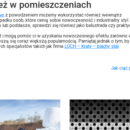
ież w pomieszczeniach
we
z powodzeniem możemy wykorzystać również wewnątrz
dku osób, które cenią sobie nowoczesność i industrialny styl.
lub poddasze, sprawdzi się również jako balustrada czy prakt
et i mogą pomóc ci w uzyskaniu nowoczesnego efektu zarówno 
eszą się coraz większą popularnością. Pamiętaj jednak o tym, by
 specjalistów takich jak firma
LOCH – Kraty – blachy stal
.
Jak ciąć 