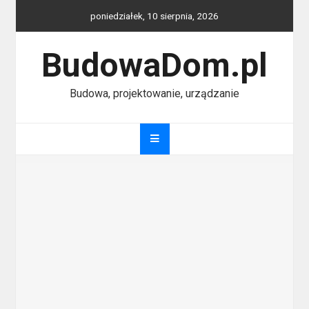
Skip
poniedziałek, 10 sierpnia, 2026
to
content
BudowaDom.pl
Budowa, projektowanie, urządzanie