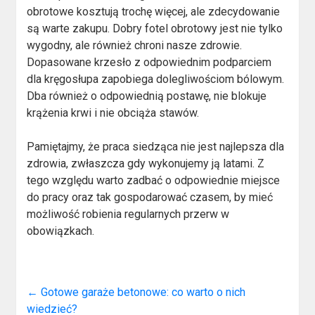
obrotowe kosztują trochę więcej, ale zdecydowanie
są warte zakupu. Dobry fotel obrotowy jest nie tylko
wygodny, ale również chroni nasze zdrowie.
Dopasowane krzesło z odpowiednim podparciem
dla kręgosłupa zapobiega dolegliwościom bólowym.
Dba również o odpowiednią postawę, nie blokuje
krążenia krwi i nie obciąża stawów.
Pamiętajmy, że praca siedząca nie jest najlepsza dla
zdrowia, zwłaszcza gdy wykonujemy ją latami. Z
tego względu warto zadbać o odpowiednie miejsce
do pracy oraz tak gospodarować czasem, by mieć
możliwość robienia regularnych przerw w
obowiązkach.
←
Gotowe garaże betonowe: co warto o nich
wiedzieć?