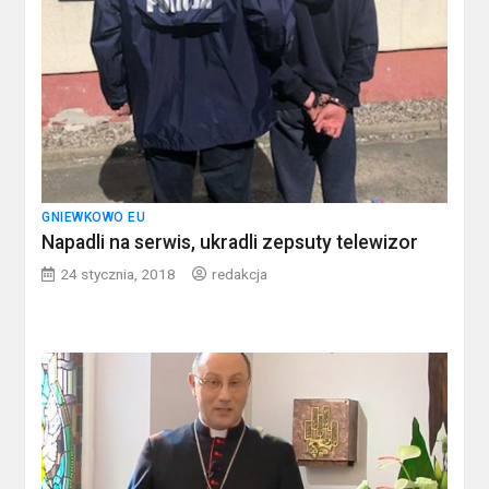
GNIEWKOWO EU
Napadli na serwis, ukradli zepsuty telewizor
24 stycznia, 2018
redakcja