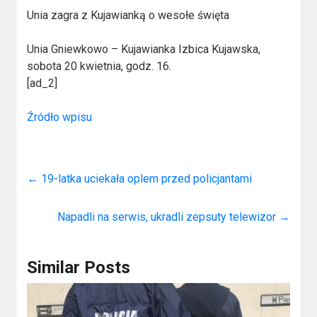
Unia zagra z Kujawianką o wesołe święta
Unia Gniewkowo – Kujawianka Izbica Kujawska,
sobota 20 kwietnia, godz. 16.
[ad_2]
Źródło wpisu
←
19-latka uciekała oplem przed policjantami
Napadli na serwis, ukradli zepsuty telewizor
→
Similar Posts