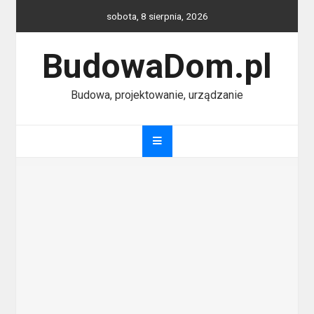
Skip
sobota, 8 sierpnia, 2026
to
content
BudowaDom.pl
Budowa, projektowanie, urządzanie