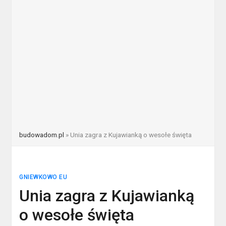
budowadom.pl
»
Unia zagra z Kujawianką o wesołe święta
GNIEWKOWO EU
Unia zagra z Kujawianką
o wesołe święta