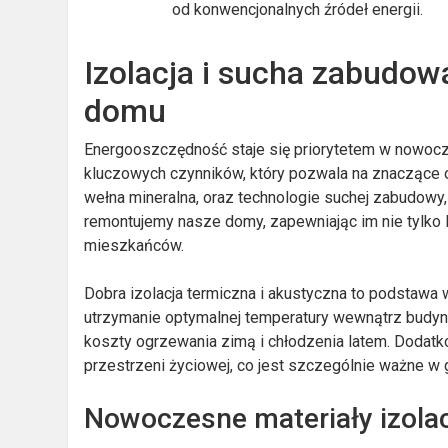
od konwencjonalnych źródeł energii.
Izolacja i sucha zabudo
domu
Energooszczędność staje się priorytetem w nowocz
kluczowych czynników, który pozwala na znaczące ob
wełna mineralna, oraz technologie suchej zabudowy,
remontujemy nasze domy, zapewniając im nie tylko 
mieszkańców.
Dobra izolacja termiczna i akustyczna to podstaw
utrzymanie optymalnej temperatury wewnątrz budyn
koszty ogrzewania zimą i chłodzenia latem. Dodatko
przestrzeni życiowej, co jest szczególnie ważne w
Nowoczesne materiały izola