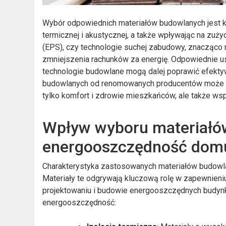
Wybór odpowiednich materiałów budowlanych jest k
termicznej i akustycznej, a także wpływając na zużyc
(EPS), czy technologie suchej zabudowy, znacząco r
zmniejszenia rachunków za energię. Odpowiednie u
technologie budowlane mogą dalej poprawić efekty
budowlanych od renomowanych producentów może 
tylko komfort i zdrowie mieszkańców, ale także ws
Wpływ wyboru materiałó
energooszczędność dom
Charakterystyka zastosowanych materiałów budow
Materiały te odgrywają kluczową rolę w zapewnieniu
projektowaniu i budowie energooszczędnych budyn
energooszczędność: