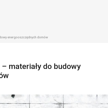
budowy energooszczędnych domów
 – materiały do budowy
mów