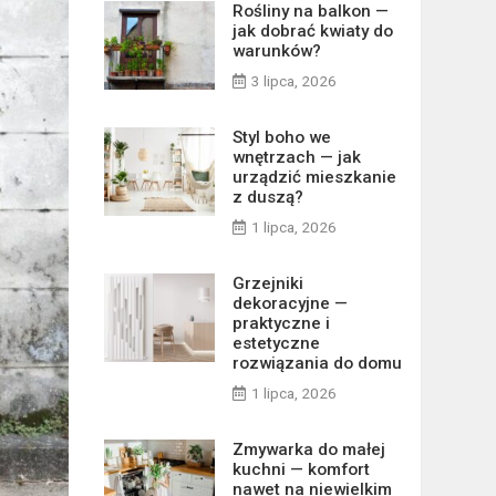
Rośliny na balkon —
jak dobrać kwiaty do
warunków?
3 lipca, 2026
Styl boho we
wnętrzach — jak
urządzić mieszkanie
z duszą?
1 lipca, 2026
Grzejniki
dekoracyjne —
praktyczne i
estetyczne
rozwiązania do domu
1 lipca, 2026
Zmywarka do małej
kuchni — komfort
nawet na niewielkim